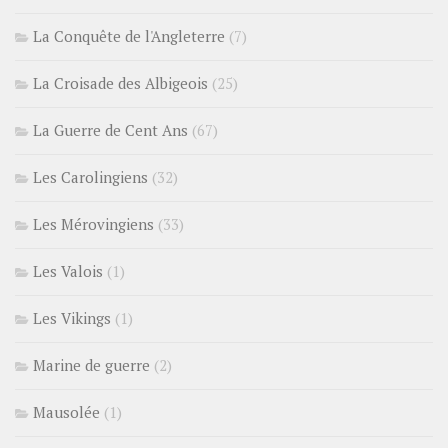
La Conquête de l'Angleterre
(7)
La Croisade des Albigeois
(25)
La Guerre de Cent Ans
(67)
Les Carolingiens
(32)
Les Mérovingiens
(33)
Les Valois
(1)
Les Vikings
(1)
Marine de guerre
(2)
Mausolée
(1)