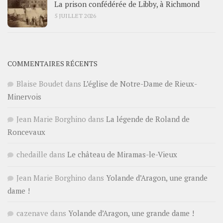
La prison confédérée de Libby, à Richmond
5 JUILLET 2026
COMMENTAIRES RÉCENTS
Blaise Boudet
dans
L’église de Notre-Dame de Rieux-
Minervois
Jean Marie Borghino
dans
La légende de Roland de
Roncevaux
chedaille
dans
Le château de Miramas-le-Vieux
Jean Marie Borghino
dans
Yolande d’Aragon, une grande
dame !
cazenave
dans
Yolande d’Aragon, une grande dame !