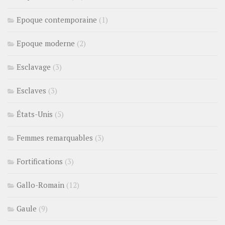
Epoque contemporaine
(1)
Epoque moderne
(2)
Esclavage
(3)
Esclaves
(3)
États-Unis
(5)
Femmes remarquables
(3)
Fortifications
(3)
Gallo-Romain
(12)
Gaule
(9)