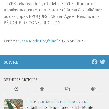
TYPE : château fort, citadelle. STYLE : Roman et
Renaissance. NOM COURANT : Château des Adhémar
ou des papes. ÉPOQUES : Moyen Âge et Renaissance.
PÉRIODE DE CONSTRUCTION...
Ecrit par
Jean Marie Borghino
le
12 April 2022
.
SUIVRE :
DERNIERS ARTICLES
1914-1918
/
BATAILLES
/
ITALIE
/
NOUVELLE
Bataille du Solstice, fureur sur le Monte