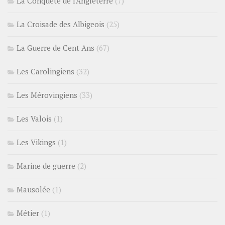
La Conquête de l'Angleterre
(7)
La Croisade des Albigeois
(25)
La Guerre de Cent Ans
(67)
Les Carolingiens
(32)
Les Mérovingiens
(33)
Les Valois
(1)
Les Vikings
(1)
Marine de guerre
(2)
Mausolée
(1)
Métier
(1)