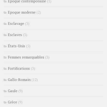
Epoque contemporaine
(1)
Epoque moderne
(2)
Esclavage
(3)
Esclaves
(3)
États-Unis
(5)
Femmes remarquables
(3)
Fortifications
(3)
Gallo-Romain
(12)
Gaule
(9)
Grèce
(9)