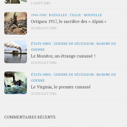
2 AOÛT 2026
1914-1918
/
BATAILLES
/
ITALIE
/
NOUVELLE
Ortigara 1917, le sacrifice des « Alpini »
26 JUILLET 2026
ÉTATS-UNIS
/
GUERRE DE SÉCESSION
/
MARINE DE
GUERRE
Le Monitor, un étrange cuirassé !
20 JUILLET 2026
ÉTATS-UNIS
/
GUERRE DE SÉCESSION
/
MARINE DE
GUERRE
Le Virginia, le premier cuirassé
12 JUILLET 2026
COMMENTAIRES RÉCENTS