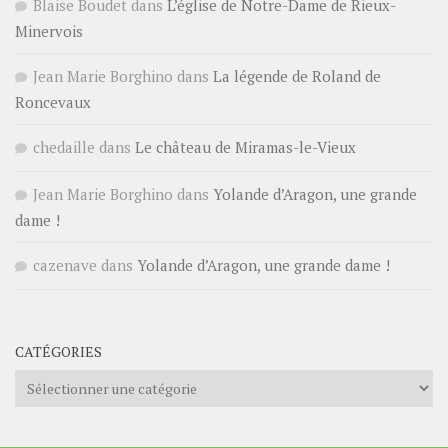
Blaise Boudet
dans
L’église de Notre-Dame de Rieux-
Minervois
Jean Marie Borghino
dans
La légende de Roland de
Roncevaux
chedaille
dans
Le château de Miramas-le-Vieux
Jean Marie Borghino
dans
Yolande d’Aragon, une grande
dame !
cazenave
dans
Yolande d’Aragon, une grande dame !
CATÉGORIES
Catégories