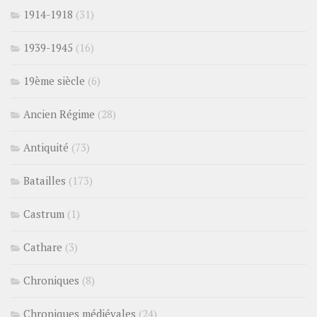
1914-1918
(31)
1939-1945
(16)
19ème siècle
(6)
Ancien Régime
(28)
Antiquité
(73)
Batailles
(173)
Castrum
(1)
Cathare
(3)
Chroniques
(8)
Chroniques médiévales
(24)