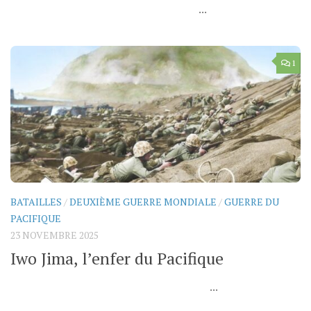
...
1
BATAILLES
/
DEUXIÈME GUERRE MONDIALE
/
GUERRE DU
PACIFIQUE
23 NOVEMBRE 2025
Iwo Jima, l’enfer du Pacifique
...