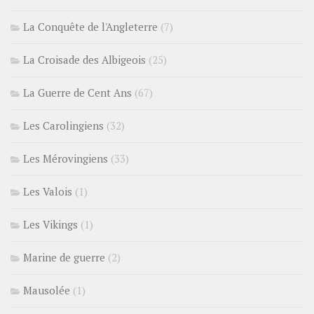
La Conquête de l'Angleterre
(7)
La Croisade des Albigeois
(25)
La Guerre de Cent Ans
(67)
Les Carolingiens
(32)
Les Mérovingiens
(33)
Les Valois
(1)
Les Vikings
(1)
Marine de guerre
(2)
Mausolée
(1)