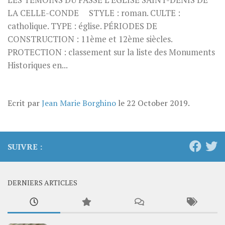
LES TÉMOINS DU PASSÉ L’ÉGLISE SAINT-DENIS DE
LA CELLE-CONDE STYLE : roman. CULTE :
catholique. TYPE : église. PÉRIODES DE
CONSTRUCTION : 11ème et 12ème siècles.
PROTECTION : classement sur la liste des Monuments
Historiques en...
Ecrit par
Jean Marie Borghino
le
22 October 2019
.
SUIVRE :
DERNIERS ARTICLES