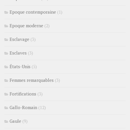
Epoque contemporaine
(1)
Epoque moderne
(2)
Esclavage
(3)
Esclaves
(3)
États-Unis
(5)
Femmes remarquables
(3)
Fortifications
(3)
Gallo-Romain
(12)
Gaule
(9)