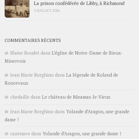
La prison confédérée de Libby, à Richmond
5 JUILLET 2026
COMMENTAIRES RÉCENTS
Blaise Boudet
dans
L’église de Notre-Dame de Rieux-
Minervois
Jean Marie Borghino
dans
La légende de Roland de
Roncevaux
chedaille
dans
Le château de Miramas-le-Vieux
Jean Marie Borghino
dans
Yolande d’Aragon, une grande
dame !
cazenave
dans
Yolande d’Aragon, une grande dame !