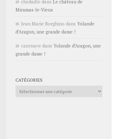
chedaille
dans
Le château de
Miramas-le-Vieux
Jean Marie Borghino
dans
Yolande
d’Aragon, une grande dame !
cazenave
dans
Yolande d’Aragon, une
grande dame !
CATÉGORIES
Catégories