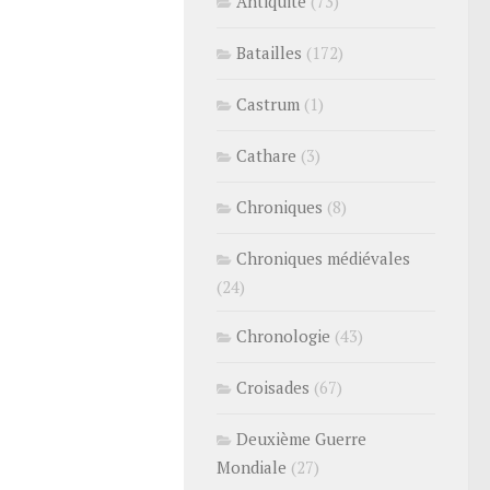
Antiquité
(73)
Batailles
(172)
Castrum
(1)
Cathare
(3)
Chroniques
(8)
Chroniques médiévales
(24)
Chronologie
(43)
Croisades
(67)
Deuxième Guerre
Mondiale
(27)