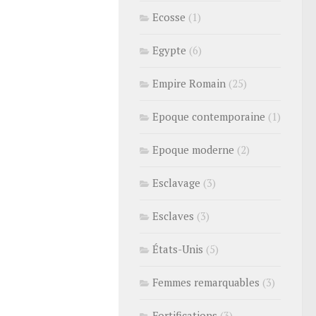
Ecosse
(1)
Egypte
(6)
Empire Romain
(25)
Epoque contemporaine
(1)
Epoque moderne
(2)
Esclavage
(3)
Esclaves
(3)
États-Unis
(5)
Femmes remarquables
(3)
Fortifications
(3)