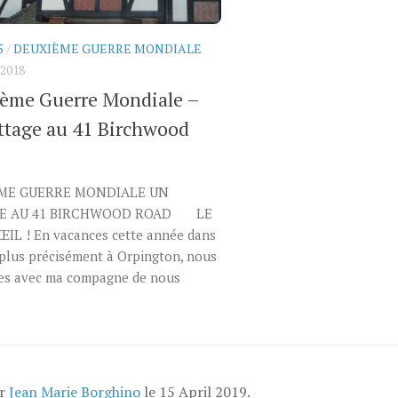
5
/
DEUXIÈME GUERRE MONDIALE
2018
ème Guerre Mondiale –
ttage au 41 Birchwood
ME GUERRE MONDIALE UN
E AU 41 BIRCHWOOD ROAD LE
ŒIL ! En vacances cette année dans
 plus précisément à Orpington, nous
es avec ma compagne de nous
ar
Jean Marie Borghino
le
15 April 2019
.