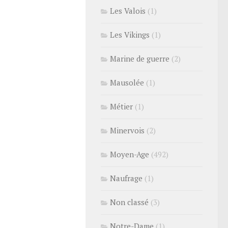
Les Valois
(1)
Les Vikings
(1)
Marine de guerre
(2)
Mausolée
(1)
Métier
(1)
Minervois
(2)
Moyen-Age
(492)
Naufrage
(1)
Non classé
(3)
Notre-Dame
(1)