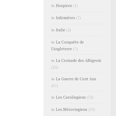
Hospices
(1)
Infirmières
(7)
Italie
(2)
La Conquête de
l'Angleterre
(7)
La Croisade des Albigeois
(25)
La Guerre de Cent Ans
(67)
Les Carolingiens
(32)
Les Mérovingiens
(33)