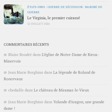
ÉTATS-UNIS
/
GUERRE DE SÉCESSION
/
MARINE DE
GUERRE
Le Virginia, le premier cuirassé
12 JUILLET 2026
COMMENTAIRES RÉCENTS
Blaise Boudet
dans
L’église de Notre-Dame de Rieux-
Minervois
Jean Marie Borghino
dans
La légende de Roland de
Roncevaux
chedaille
dans
Le château de Miramas-le-Vieux
Jean Marie Borghino
dans
Yolande d’Aragon, une grande
dame !