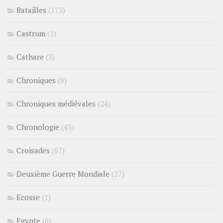
Batailles
(173)
Castrum
(1)
Cathare
(3)
Chroniques
(8)
Chroniques médiévales
(24)
Chronologie
(43)
Croisades
(67)
Deuxième Guerre Mondiale
(27)
Ecosse
(1)
Egypte
(6)