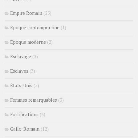
Empire Romain
(25)
Epoque contemporaine
(1)
Epoque moderne
(2)
Esclavage
(3)
Esclaves
(3)
États-Unis
(5)
Femmes remarquables
(3)
Fortifications
(3)
Gallo-Romain
(12)