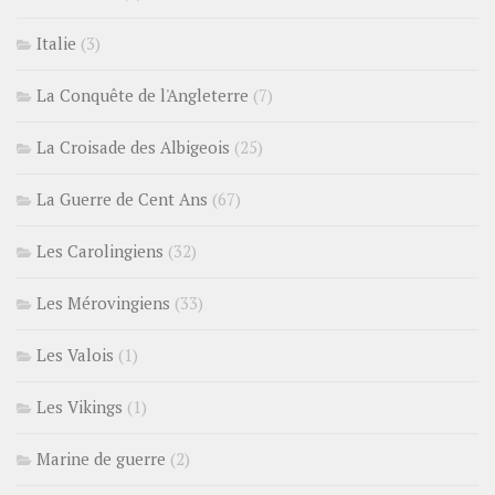
Italie
(3)
La Conquête de l'Angleterre
(7)
La Croisade des Albigeois
(25)
La Guerre de Cent Ans
(67)
Les Carolingiens
(32)
Les Mérovingiens
(33)
Les Valois
(1)
Les Vikings
(1)
Marine de guerre
(2)