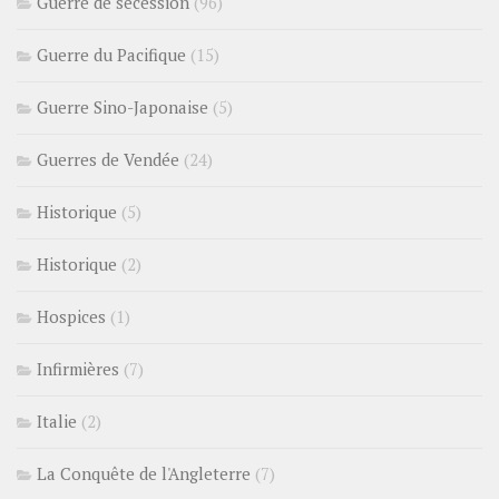
Guerre de sécession
(96)
Guerre du Pacifique
(15)
Guerre Sino-Japonaise
(5)
Guerres de Vendée
(24)
Historique
(5)
Historique
(2)
Hospices
(1)
Infirmières
(7)
Italie
(2)
La Conquête de l'Angleterre
(7)