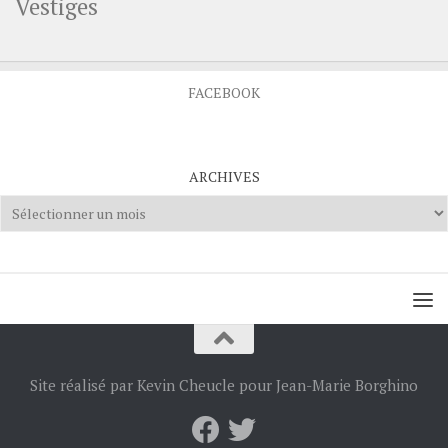
Vestiges
FACEBOOK
ARCHIVES
Archives
Site réalisé par Kevin Cheucle pour Jean-Marie Borghino