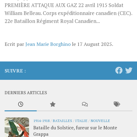
PREMIÈRE ATTAQUE AUX GAZ 22 avril 1915 Soldat
William Belleau. Corps expéditionnaire canadien (CEC).
22e Bataillon Régiment Royal Canadien...
Ecrit par
Jean Marie Borghino
le
17 August 2025
.
SUIVRE :
DERNIERS ARTICLES
1914-1918
/
BATAILLES
/
ITALIE
/
NOUVELLE
Bataille du Solstice, fureur sur le Monte
Grappa