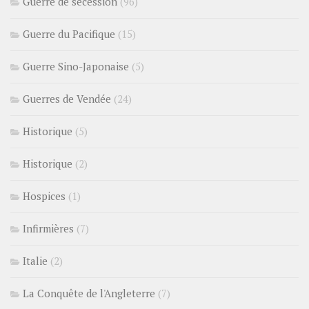
Guerre de sécession
(96)
Guerre du Pacifique
(15)
Guerre Sino-Japonaise
(5)
Guerres de Vendée
(24)
Historique
(5)
Historique
(2)
Hospices
(1)
Infirmières
(7)
Italie
(2)
La Conquête de l'Angleterre
(7)