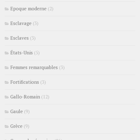
Epoque moderne
(2)
Esclavage
(3)
Esclaves
(3)
États-Unis
(5)
Femmes remarquables
(3)
Fortifications
(3)
Gallo-Romain
(12)
Gaule
(9)
Grèce
(9)