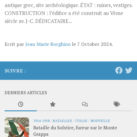
antique grec, site archéologique. ÉTAT : ruines, vestiges.
CONSTRUCTION : l’édifice a été construit au Vème
siècle av. J-C. DÉDICATAIRE...
Ecrit par
Jean Marie Borghino
le
7 October 2024
.
SUIVRE :
DERNIERS ARTICLES
1914-1918
/
BATAILLES
/
ITALIE
/
NOUVELLE
Bataille du Solstice, fureur sur le Monte
Grappa