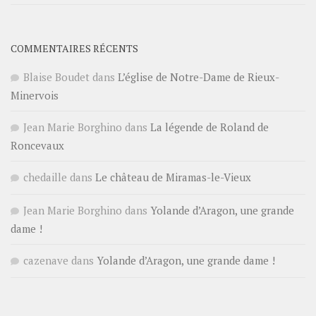
COMMENTAIRES RÉCENTS
Blaise Boudet
dans
L’église de Notre-Dame de Rieux-
Minervois
Jean Marie Borghino
dans
La légende de Roland de
Roncevaux
chedaille
dans
Le château de Miramas-le-Vieux
Jean Marie Borghino
dans
Yolande d’Aragon, une grande
dame !
cazenave
dans
Yolande d’Aragon, une grande dame !