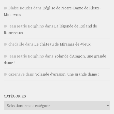
Blaise Boudet
dans
L’église de Notre-Dame de Rieux-
Minervois
Jean Marie Borghino
dans
La légende de Roland de
Roncevaux
chedaille
dans
Le château de Miramas-le-Vieux
Jean Marie Borghino
dans
Yolande d’Aragon, une grande
dame !
cazenave
dans
Yolande d’Aragon, une grande dame !
CATÉGORIES
Catégories