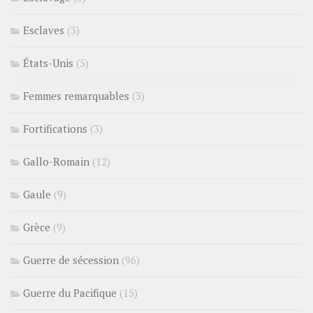
Esclaves
(3)
États-Unis
(5)
Femmes remarquables
(3)
Fortifications
(3)
Gallo-Romain
(12)
Gaule
(9)
Grèce
(9)
Guerre de sécession
(96)
Guerre du Pacifique
(15)