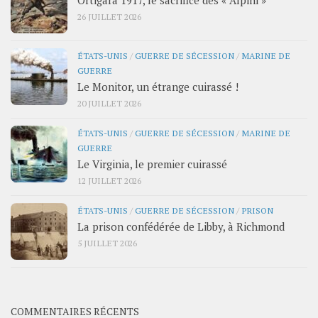
26 JUILLET 2026
ÉTATS-UNIS
/
GUERRE DE SÉCESSION
/
MARINE DE
GUERRE
Le Monitor, un étrange cuirassé !
20 JUILLET 2026
ÉTATS-UNIS
/
GUERRE DE SÉCESSION
/
MARINE DE
GUERRE
Le Virginia, le premier cuirassé
12 JUILLET 2026
ÉTATS-UNIS
/
GUERRE DE SÉCESSION
/
PRISON
La prison confédérée de Libby, à Richmond
5 JUILLET 2026
COMMENTAIRES RÉCENTS