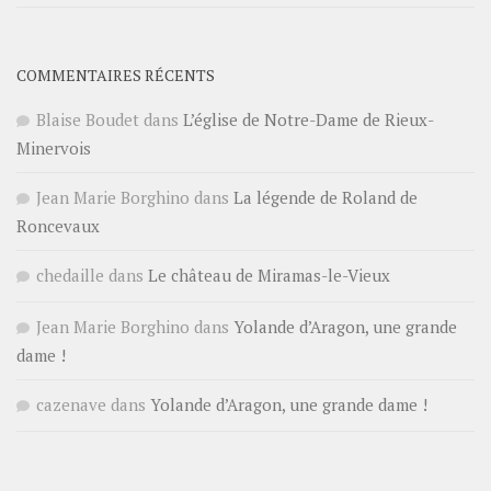
COMMENTAIRES RÉCENTS
Blaise Boudet
dans
L’église de Notre-Dame de Rieux-
Minervois
Jean Marie Borghino
dans
La légende de Roland de
Roncevaux
chedaille
dans
Le château de Miramas-le-Vieux
Jean Marie Borghino
dans
Yolande d’Aragon, une grande
dame !
cazenave
dans
Yolande d’Aragon, une grande dame !