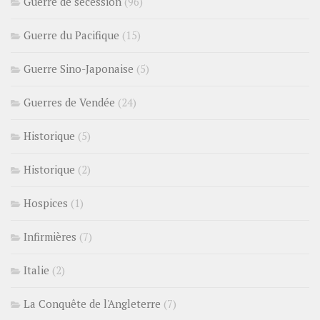
Guerre de sécession
(96)
Guerre du Pacifique
(15)
Guerre Sino-Japonaise
(5)
Guerres de Vendée
(24)
Historique
(5)
Historique
(2)
Hospices
(1)
Infirmières
(7)
Italie
(2)
La Conquête de l'Angleterre
(7)