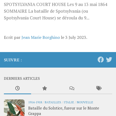
SPOTSYLVANIA COURT HOUSE Les 9 au 13 mai 1864
SOMMAIRE La bataille de Spotsylvania (ou
Spotsylvania Court House) se déroula du 9...
Ecrit par
Jean Marie Borghino
le
3 July 2023
.
SUIVRE :
DERNIERS ARTICLES
1914-1918
/
BATAILLES
/
ITALIE
/
NOUVELLE
Bataille du Solstice, fureur sur le Monte
Grappa