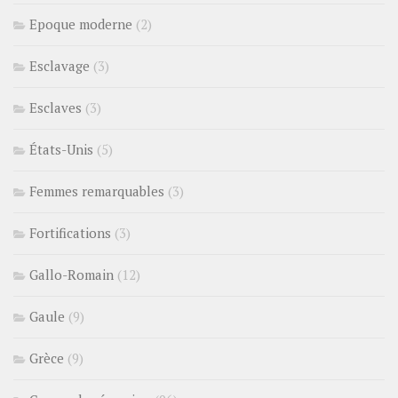
Epoque moderne
(2)
Esclavage
(3)
Esclaves
(3)
États-Unis
(5)
Femmes remarquables
(3)
Fortifications
(3)
Gallo-Romain
(12)
Gaule
(9)
Grèce
(9)