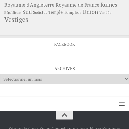
Ruines
Royaume d'Angleterre
Royaume de France
Sud
Union
Temple
Templier
Sudistes
Vendée
Républicain
Vestiges
FACEBOOK
ARCHIVES
Archives
Site réalisé par Kevin Cheucle pour Jean-Marie Borghino