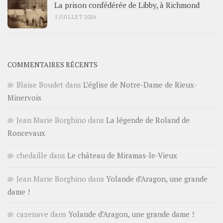
La prison confédérée de Libby, à Richmond
5 JUILLET 2026
COMMENTAIRES RÉCENTS
Blaise Boudet
dans
L’église de Notre-Dame de Rieux-
Minervois
Jean Marie Borghino
dans
La légende de Roland de
Roncevaux
chedaille
dans
Le château de Miramas-le-Vieux
Jean Marie Borghino
dans
Yolande d’Aragon, une grande
dame !
cazenave
dans
Yolande d’Aragon, une grande dame !