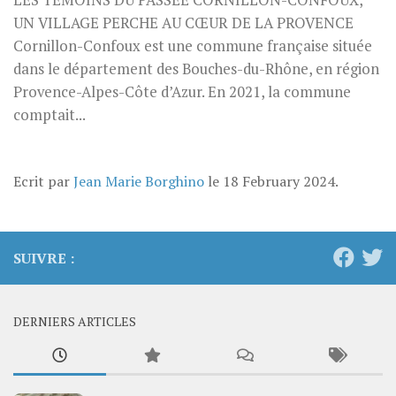
LES TÉMOINS DU PASSÉE CORNILLON-CONFOUX,
UN VILLAGE PERCHE AU CŒUR DE LA PROVENCE
Cornillon-Confoux est une commune française située
dans le département des Bouches-du-Rhône, en région
Provence-Alpes-Côte d’Azur. En 2021, la commune
comptait...
Ecrit par
Jean Marie Borghino
le
18 February 2024
.
SUIVRE :
DERNIERS ARTICLES