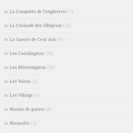
La Conquête de l'Angleterre
(7)
La Croisade des Albigeois
(25)
La Guerre de Cent Ans
(67)
Les Carolingiens
(32)
Les Mérovingiens
(33)
Les Valois
(1)
Les Vikings
(1)
Marine de guerre
(2)
Mausolée
(1)