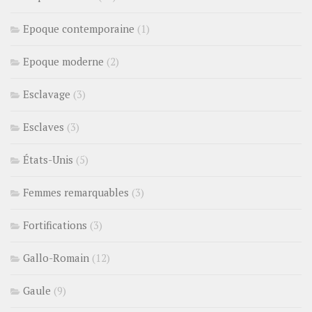
Epoque contemporaine
(1)
Epoque moderne
(2)
Esclavage
(3)
Esclaves
(3)
États-Unis
(5)
Femmes remarquables
(3)
Fortifications
(3)
Gallo-Romain
(12)
Gaule
(9)