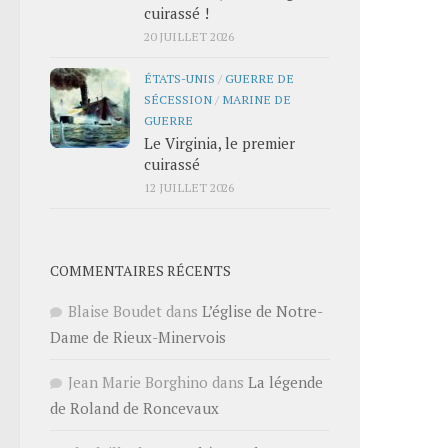
cuirassé !
20 JUILLET 2026
ÉTATS-UNIS
/
GUERRE DE
SÉCESSION
/
MARINE DE
GUERRE
Le Virginia, le premier
cuirassé
12 JUILLET 2026
COMMENTAIRES RÉCENTS
Blaise Boudet
dans
L’église de Notre-
Dame de Rieux-Minervois
Jean Marie Borghino
dans
La légende
de Roland de Roncevaux