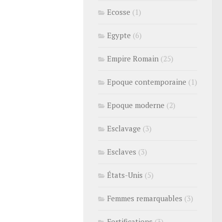
Ecosse
(1)
Egypte
(6)
Empire Romain
(25)
Epoque contemporaine
(1)
Epoque moderne
(2)
Esclavage
(3)
Esclaves
(3)
États-Unis
(5)
Femmes remarquables
(3)
Fortifications
(3)