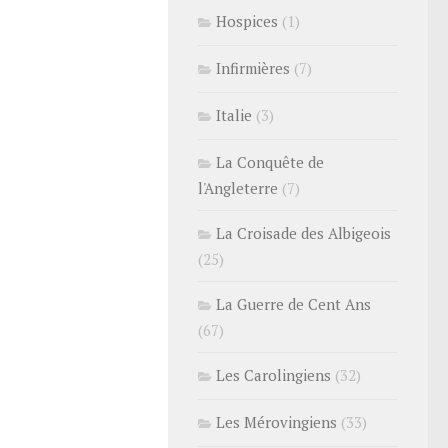
Hospices
(1)
Infirmières
(7)
Italie
(3)
La Conquête de
l'Angleterre
(7)
La Croisade des Albigeois
(25)
La Guerre de Cent Ans
(67)
Les Carolingiens
(32)
Les Mérovingiens
(33)