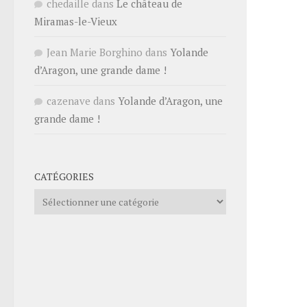
chedaille
dans
Le château de
Miramas-le-Vieux
Jean Marie Borghino
dans
Yolande
d’Aragon, une grande dame !
cazenave
dans
Yolande d’Aragon, une
grande dame !
CATÉGORIES
Catégories