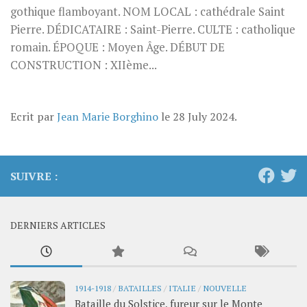
gothique flamboyant. NOM LOCAL : cathédrale Saint
Pierre. DÉDICATAIRE : Saint-Pierre. CULTE : catholique
romain. ÉPOQUE : Moyen Âge. DÉBUT DE
CONSTRUCTION : XIIème...
Ecrit par
Jean Marie Borghino
le
28 July 2024
.
SUIVRE :
DERNIERS ARTICLES
1914-1918
/
BATAILLES
/
ITALIE
/
NOUVELLE
Bataille du Solstice, fureur sur le Monte