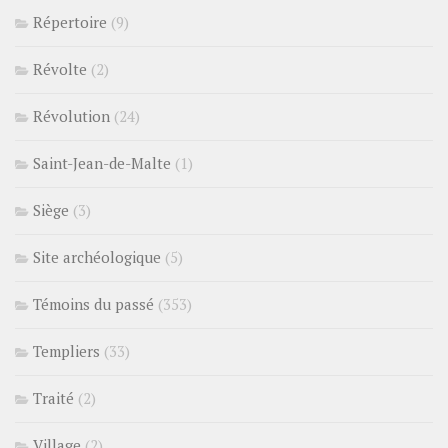
Répertoire
(9)
Révolte
(2)
Révolution
(24)
Saint-Jean-de-Malte
(1)
Siège
(3)
Site archéologique
(5)
Témoins du passé
(353)
Templiers
(33)
Traité
(2)
Village
(2)