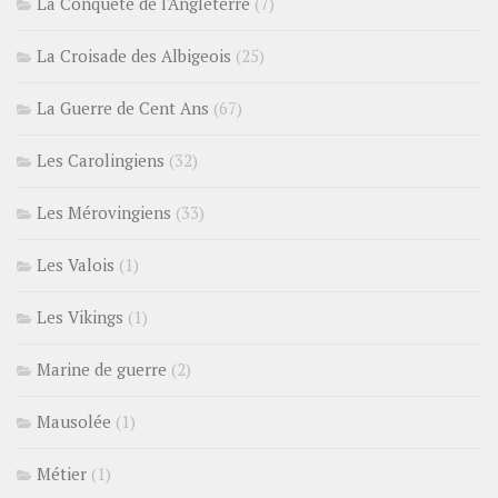
La Conquête de l'Angleterre
(7)
La Croisade des Albigeois
(25)
La Guerre de Cent Ans
(67)
Les Carolingiens
(32)
Les Mérovingiens
(33)
Les Valois
(1)
Les Vikings
(1)
Marine de guerre
(2)
Mausolée
(1)
Métier
(1)