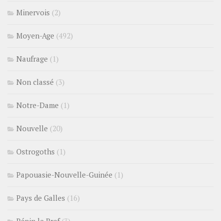
Minervois
(2)
Moyen-Age
(492)
Naufrage
(1)
Non classé
(3)
Notre-Dame
(1)
Nouvelle
(20)
Ostrogoths
(1)
Papouasie-Nouvelle-Guinée
(1)
Pays de Galles
(16)