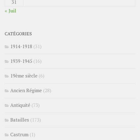
31
« Juil
CATÉGORIES
1914-1918
(31)
1939-1945
(16)
19ème siècle
(6)
Ancien Régime
(28)
Antiquité
(73)
Batailles
(173)
Castrum
(1)