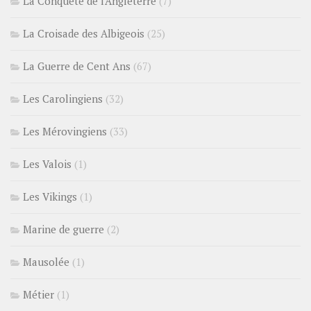
La Conquête de l'Angleterre
(7)
La Croisade des Albigeois
(25)
La Guerre de Cent Ans
(67)
Les Carolingiens
(32)
Les Mérovingiens
(33)
Les Valois
(1)
Les Vikings
(1)
Marine de guerre
(2)
Mausolée
(1)
Métier
(1)