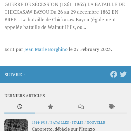
GUERRE DE SÉCESSION (1861-1865) LA BATAILLE DE
CHICKASAW BAYOU Du 26 au 29 décembre 1862 EN
BREF… La bataille de Chickasaw Bayou (également
appelée bataille de Walnut Hills, ou...
Ecrit par
Jean Marie Borghino
le
27 February 2023
.
SUIVRE :
DERNIERS ARTICLES
1914-1918
/
BATAILLES
/
ITALIE
/
NOUVELLE
Caporetto, débâcle sur l’Isonzo