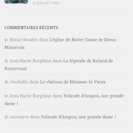
12 JUILLET 2026
COMMENTAIRES RÉCENTS
Blaise Boudet
dans
L’église de Notre-Dame de Rieux-
Minervois
Jean Marie Borghino
dans
La légende de Roland de
Roncevaux
chedaille
dans
Le château de Miramas-le-Vieux
Jean Marie Borghino
dans
Yolande d’Aragon, une grande
dame !
cazenave
dans
Yolande d’Aragon, une grande dame !