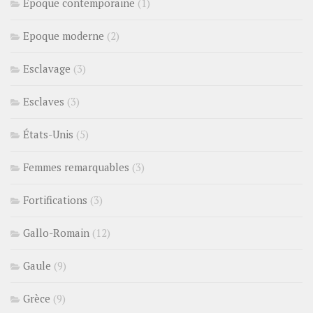
Epoque contemporaine
(1)
Epoque moderne
(2)
Esclavage
(3)
Esclaves
(3)
États-Unis
(5)
Femmes remarquables
(3)
Fortifications
(3)
Gallo-Romain
(12)
Gaule
(9)
Grèce
(9)