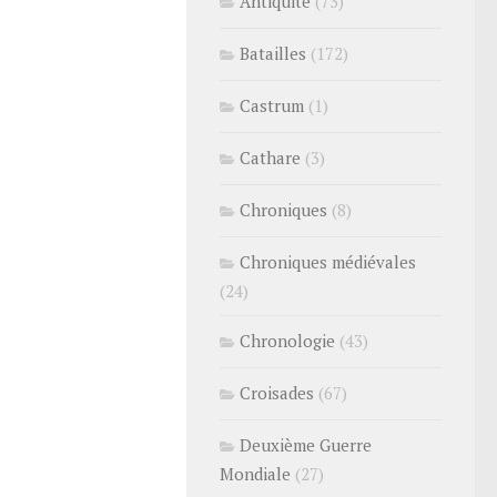
Antiquité
(73)
Batailles
(172)
Castrum
(1)
Cathare
(3)
Chroniques
(8)
Chroniques médiévales
(24)
Chronologie
(43)
Croisades
(67)
Deuxième Guerre
Mondiale
(27)