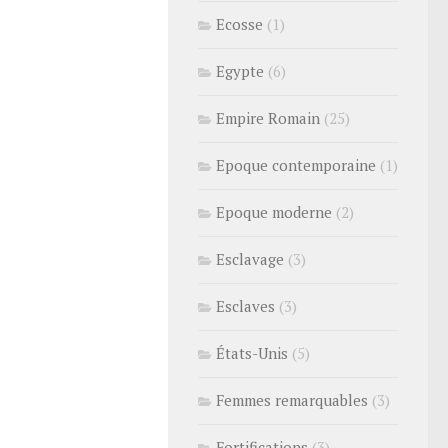
Ecosse
(1)
Egypte
(6)
Empire Romain
(25)
Epoque contemporaine
(1)
Epoque moderne
(2)
Esclavage
(3)
Esclaves
(3)
États-Unis
(5)
Femmes remarquables
(3)
Fortifications
(3)