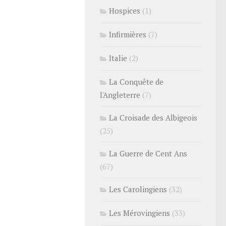
Hospices
(1)
Infirmières
(7)
Italie
(2)
La Conquête de
l'Angleterre
(7)
La Croisade des Albigeois
(25)
La Guerre de Cent Ans
(67)
Les Carolingiens
(32)
Les Mérovingiens
(33)