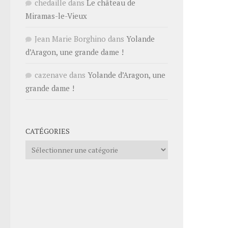
chedaille
dans
Le château de
Miramas-le-Vieux
Jean Marie Borghino
dans
Yolande
d’Aragon, une grande dame !
cazenave
dans
Yolande d’Aragon, une
grande dame !
CATÉGORIES
Catégories