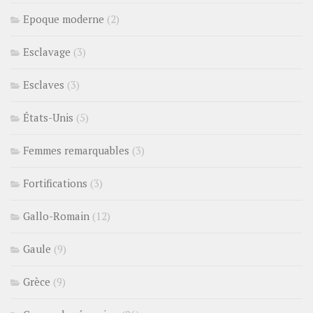
Epoque moderne
(2)
Esclavage
(3)
Esclaves
(3)
États-Unis
(5)
Femmes remarquables
(3)
Fortifications
(3)
Gallo-Romain
(12)
Gaule
(9)
Grèce
(9)