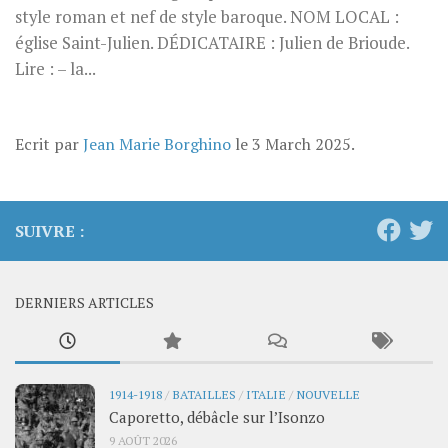
style roman et nef de style baroque. NOM LOCAL :
église Saint-Julien. DÉDICATAIRE : Julien de Brioude.
Lire : – la...
Ecrit par
Jean Marie Borghino
le
3 March 2025
.
SUIVRE :
DERNIERS ARTICLES
1914-1918
/
BATAILLES
/
ITALIE
/
NOUVELLE
Caporetto, débâcle sur l’Isonzo
9 AOÛT 2026