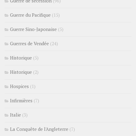
Guerre de sécession
(96)
Guerre du Pacifique
(15)
Guerre Sino-Japonaise
(5)
Guerres de Vendée
(24)
Historique
(5)
Historique
(2)
Hospices
(1)
Infirmières
(7)
Italie
(3)
La Conquête de l'Angleterre
(7)