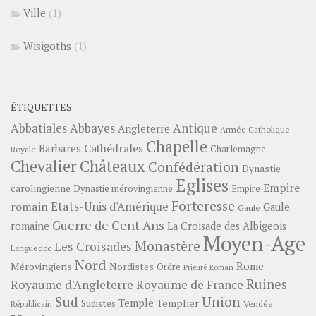
Ville
(1)
Wisigoths
(1)
ÉTIQUETTES
Abbayes
Antique
Abbatiales
Angleterre
Armée Catholique
Chapelle
Barbares
Cathédrales
Charlemagne
Royale
Châteaux
Chevalier
Confédération
Dynastie
Eglises
Empire
carolingienne
Dynastie mérovingienne
Empire
Forteresse
romain
Etats-Unis d'Amérique
Gaule
Gaule
Guerre de Cent Ans
romaine
La Croisade des Albigeois
Moyen-Age
Monastère
Les Croisades
Languedoc
Nord
Rome
Mérovingiens
Nordistes
Ordre
Prieuré
Roman
Ruines
Royaume d'Angleterre
Royaume de France
Sud
Union
Temple
Templier
Sudistes
Vendée
Républicain