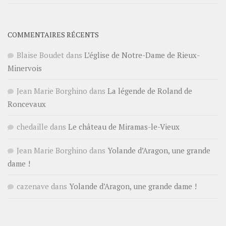
COMMENTAIRES RÉCENTS
Blaise Boudet
dans
L’église de Notre-Dame de Rieux-
Minervois
Jean Marie Borghino
dans
La légende de Roland de
Roncevaux
chedaille
dans
Le château de Miramas-le-Vieux
Jean Marie Borghino
dans
Yolande d’Aragon, une grande
dame !
cazenave
dans
Yolande d’Aragon, une grande dame !