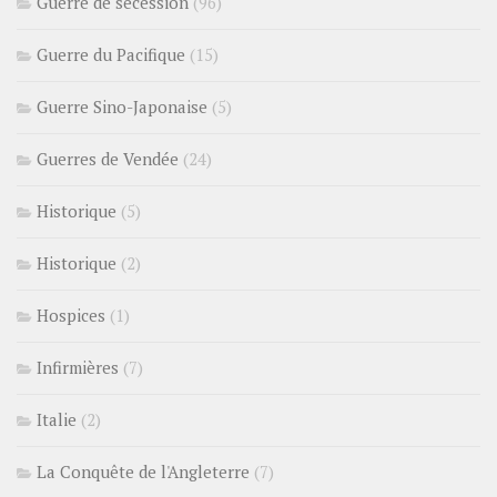
Guerre de sécession
(96)
Guerre du Pacifique
(15)
Guerre Sino-Japonaise
(5)
Guerres de Vendée
(24)
Historique
(5)
Historique
(2)
Hospices
(1)
Infirmières
(7)
Italie
(2)
La Conquête de l'Angleterre
(7)