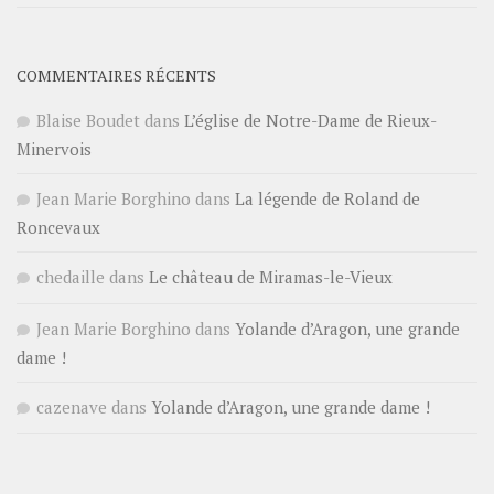
COMMENTAIRES RÉCENTS
Blaise Boudet
dans
L’église de Notre-Dame de Rieux-
Minervois
Jean Marie Borghino
dans
La légende de Roland de
Roncevaux
chedaille
dans
Le château de Miramas-le-Vieux
Jean Marie Borghino
dans
Yolande d’Aragon, une grande
dame !
cazenave
dans
Yolande d’Aragon, une grande dame !