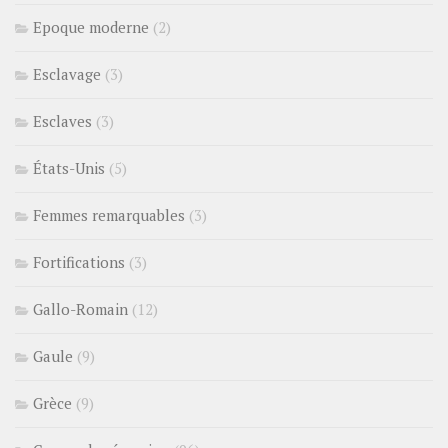
Epoque moderne
(2)
Esclavage
(3)
Esclaves
(3)
États-Unis
(5)
Femmes remarquables
(3)
Fortifications
(3)
Gallo-Romain
(12)
Gaule
(9)
Grèce
(9)