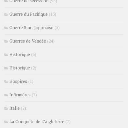
Guerre de sécession
(96)
Guerre du Pacifique
(15)
Guerre Sino-Japonaise
(5)
Guerres de Vendée
(24)
Historique
(5)
Historique
(2)
Hospices
(1)
Infirmières
(7)
Italie
(2)
La Conquête de l'Angleterre
(7)