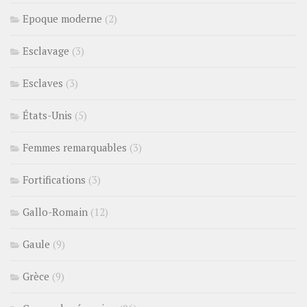
Epoque moderne
(2)
Esclavage
(3)
Esclaves
(3)
États-Unis
(5)
Femmes remarquables
(3)
Fortifications
(3)
Gallo-Romain
(12)
Gaule
(9)
Grèce
(9)