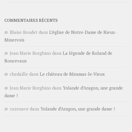
COMMENTAIRES RÉCENTS
Blaise Boudet
dans
L’église de Notre-Dame de Rieux-
Minervois
Jean Marie Borghino
dans
La légende de Roland de
Roncevaux
chedaille
dans
Le château de Miramas-le-Vieux
Jean Marie Borghino
dans
Yolande d’Aragon, une grande
dame !
cazenave
dans
Yolande d’Aragon, une grande dame !