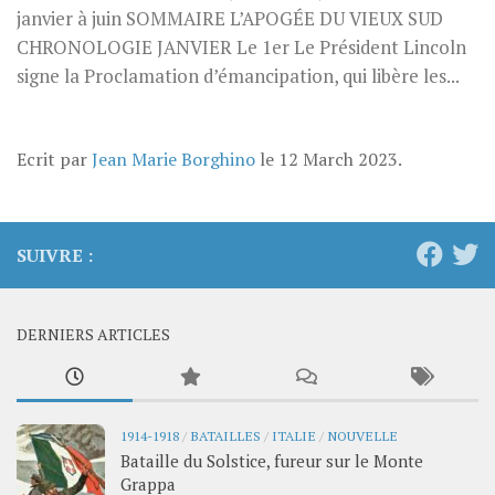
janvier à juin SOMMAIRE L’APOGÉE DU VIEUX SUD
CHRONOLOGIE JANVIER Le 1er Le Président Lincoln
signe la Proclamation d’émancipation, qui libère les...
Ecrit par
Jean Marie Borghino
le
12 March 2023
.
SUIVRE :
DERNIERS ARTICLES
1914-1918
/
BATAILLES
/
ITALIE
/
NOUVELLE
Bataille du Solstice, fureur sur le Monte
Grappa