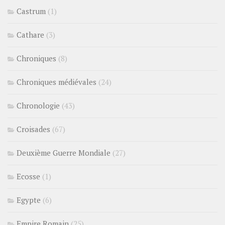
Castrum
(1)
Cathare
(3)
Chroniques
(8)
Chroniques médiévales
(24)
Chronologie
(43)
Croisades
(67)
Deuxième Guerre Mondiale
(27)
Ecosse
(1)
Egypte
(6)
Empire Romain
(25)