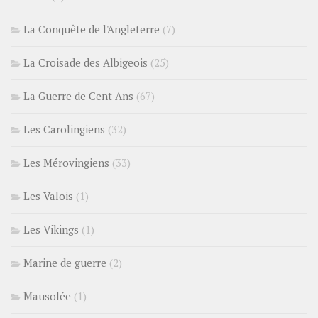
La Conquête de l'Angleterre
(7)
La Croisade des Albigeois
(25)
La Guerre de Cent Ans
(67)
Les Carolingiens
(32)
Les Mérovingiens
(33)
Les Valois
(1)
Les Vikings
(1)
Marine de guerre
(2)
Mausolée
(1)