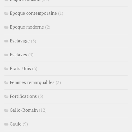
Epoque contemporaine
(1)
Epoque moderne
(2)
Esclavage
(3)
Esclaves
(3)
États-Unis
(5)
Femmes remarquables
(3)
Fortifications
(3)
Gallo-Romain
(12)
Gaule
(9)