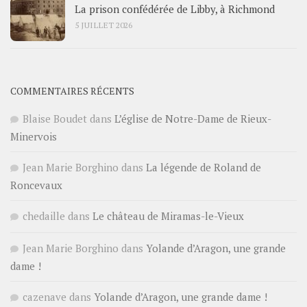
La prison confédérée de Libby, à Richmond
5 JUILLET 2026
COMMENTAIRES RÉCENTS
Blaise Boudet
dans
L’église de Notre-Dame de Rieux-
Minervois
Jean Marie Borghino
dans
La légende de Roland de
Roncevaux
chedaille
dans
Le château de Miramas-le-Vieux
Jean Marie Borghino
dans
Yolande d’Aragon, une grande
dame !
cazenave
dans
Yolande d’Aragon, une grande dame !