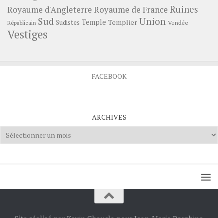
Ruines
Royaume d'Angleterre
Royaume de France
Sud
Union
Temple
Templier
Sudistes
Vendée
Républicain
Vestiges
FACEBOOK
ARCHIVES
Archives