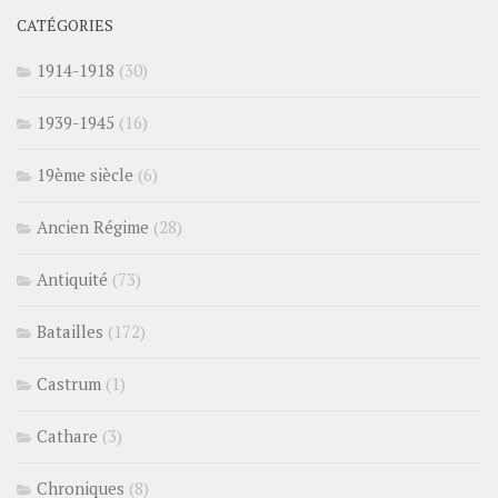
CATÉGORIES
1914-1918
(30)
1939-1945
(16)
19ème siècle
(6)
Ancien Régime
(28)
Antiquité
(73)
Batailles
(172)
Castrum
(1)
Cathare
(3)
Chroniques
(8)