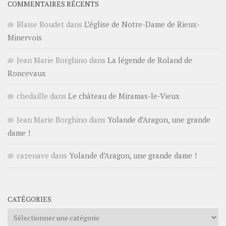
COMMENTAIRES RÉCENTS
Blaise Boudet
dans
L’église de Notre-Dame de Rieux-
Minervois
Jean Marie Borghino
dans
La légende de Roland de
Roncevaux
chedaille
dans
Le château de Miramas-le-Vieux
Jean Marie Borghino
dans
Yolande d’Aragon, une grande
dame !
cazenave
dans
Yolande d’Aragon, une grande dame !
CATÉGORIES
Catégories