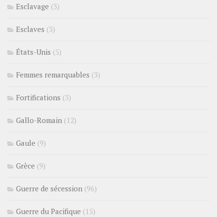
Esclavage
(3)
Esclaves
(3)
États-Unis
(5)
Femmes remarquables
(3)
Fortifications
(3)
Gallo-Romain
(12)
Gaule
(9)
Grèce
(9)
Guerre de sécession
(96)
Guerre du Pacifique
(15)