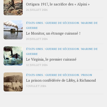
Ortigara 1917, le sacrifice des « Alpini »
26 JUILLET 2026
ÉTATS-UNIS
/
GUERRE DE SÉCESSION
/
MARINE DE
GUERRE
Le Monitor, un étrange cuirassé !
20 JUILLET 2026
ÉTATS-UNIS
/
GUERRE DE SÉCESSION
/
MARINE DE
GUERRE
Le Virginia, le premier cuirassé
12 JUILLET 2026
ÉTATS-UNIS
/
GUERRE DE SÉCESSION
/
PRISON
La prison confédérée de Libby, à Richmond
5 JUILLET 2026