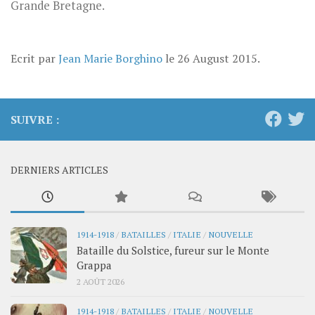
Grande Bretagne.
Ecrit par
Jean Marie Borghino
le
26 August 2015
.
SUIVRE :
DERNIERS ARTICLES
1914-1918
/
BATAILLES
/
ITALIE
/
NOUVELLE
Bataille du Solstice, fureur sur le Monte
Grappa
2 AOÛT 2026
1914-1918
/
BATAILLES
/
ITALIE
/
NOUVELLE