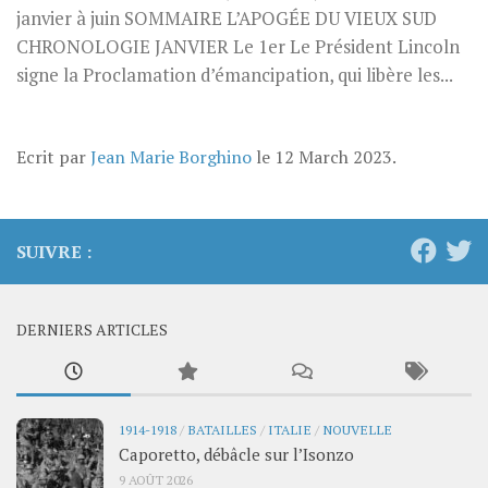
janvier à juin SOMMAIRE L’APOGÉE DU VIEUX SUD
CHRONOLOGIE JANVIER Le 1er Le Président Lincoln
signe la Proclamation d’émancipation, qui libère les...
Ecrit par
Jean Marie Borghino
le
12 March 2023
.
SUIVRE :
DERNIERS ARTICLES
1914-1918
/
BATAILLES
/
ITALIE
/
NOUVELLE
Caporetto, débâcle sur l’Isonzo
9 AOÛT 2026