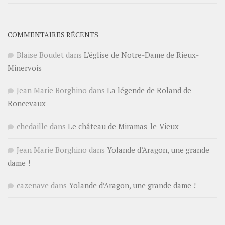
COMMENTAIRES RÉCENTS
Blaise Boudet
dans
L’église de Notre-Dame de Rieux-
Minervois
Jean Marie Borghino
dans
La légende de Roland de
Roncevaux
chedaille
dans
Le château de Miramas-le-Vieux
Jean Marie Borghino
dans
Yolande d’Aragon, une grande
dame !
cazenave
dans
Yolande d’Aragon, une grande dame !