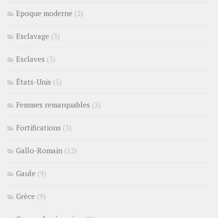
Epoque moderne
(2)
Esclavage
(3)
Esclaves
(3)
États-Unis
(5)
Femmes remarquables
(3)
Fortifications
(3)
Gallo-Romain
(12)
Gaule
(9)
Grèce
(9)