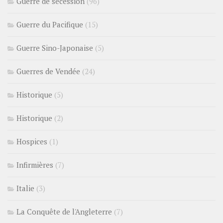
Guerre de sécession
(96)
Guerre du Pacifique
(15)
Guerre Sino-Japonaise
(5)
Guerres de Vendée
(24)
Historique
(5)
Historique
(2)
Hospices
(1)
Infirmières
(7)
Italie
(3)
La Conquête de l'Angleterre
(7)