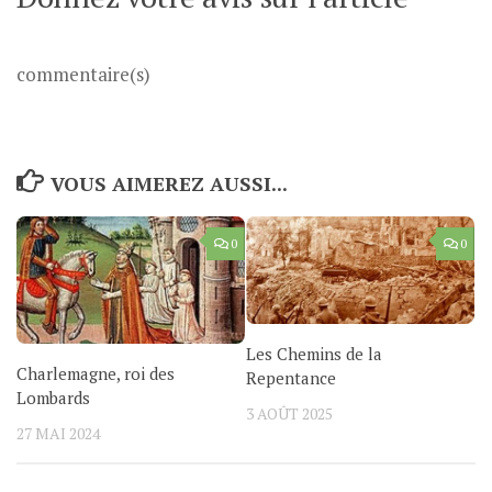
commentaire(s)
VOUS AIMEREZ AUSSI...
0
0
Les Chemins de la
Charlemagne, roi des
Repentance
Lombards
3 AOÛT 2025
27 MAI 2024