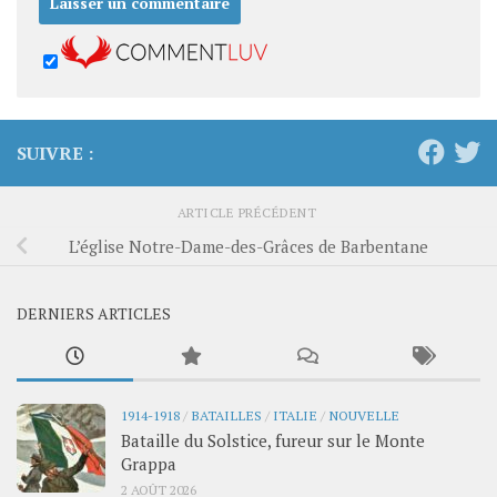
SUIVRE :
ARTICLE PRÉCÉDENT
L’église Notre-Dame-des-Grâces de Barbentane
DERNIERS ARTICLES
1914-1918
/
BATAILLES
/
ITALIE
/
NOUVELLE
Bataille du Solstice, fureur sur le Monte
Grappa
2 AOÛT 2026