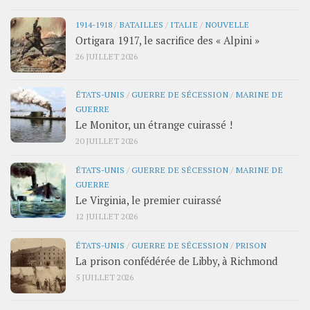
1914-1918
/
BATAILLES
/
ITALIE
/
NOUVELLE
Ortigara 1917, le sacrifice des « Alpini »
26 JUILLET 2026
ÉTATS-UNIS
/
GUERRE DE SÉCESSION
/
MARINE DE
GUERRE
Le Monitor, un étrange cuirassé !
20 JUILLET 2026
ÉTATS-UNIS
/
GUERRE DE SÉCESSION
/
MARINE DE
GUERRE
Le Virginia, le premier cuirassé
12 JUILLET 2026
ÉTATS-UNIS
/
GUERRE DE SÉCESSION
/
PRISON
La prison confédérée de Libby, à Richmond
5 JUILLET 2026