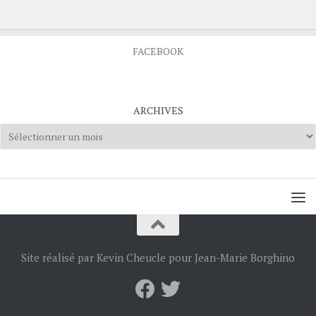
FACEBOOK
ARCHIVES
Archives
Site réalisé par Kevin Cheucle pour Jean-Marie Borghino