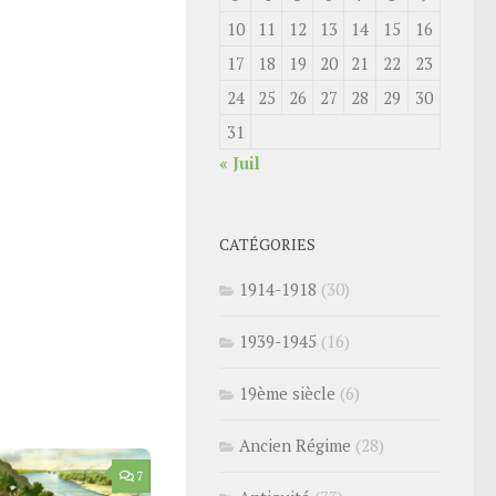
10
11
12
13
14
15
16
17
18
19
20
21
22
23
24
25
26
27
28
29
30
31
« Juil
CATÉGORIES
1914-1918
(30)
1939-1945
(16)
19ème siècle
(6)
Ancien Régime
(28)
7