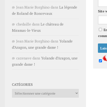
Jean Marie Borghino
dans
La légende
Site 
de Roland de Roncevaux
chedaille
dans
Le château de
E
Miramas-le-Vieux
comm
Jean Marie Borghino
dans
Yolande
d’Aragon, une grande dame !
cazenave
dans
Yolande d’Aragon, une
grande dame !
CATÉGORIES
Catégories