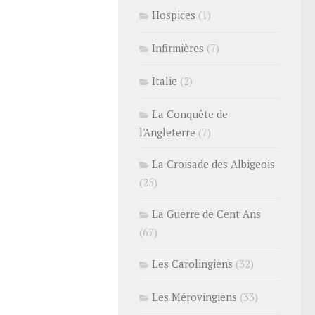
Hospices
(1)
Infirmières
(7)
Italie
(2)
La Conquête de
l'Angleterre
(7)
La Croisade des Albigeois
(25)
La Guerre de Cent Ans
(67)
Les Carolingiens
(32)
Les Mérovingiens
(33)