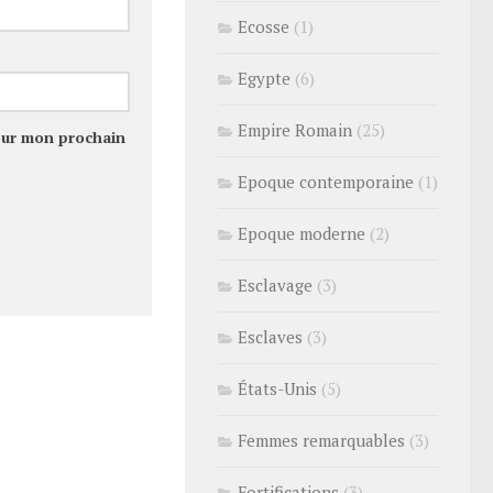
Ecosse
(1)
Egypte
(6)
Empire Romain
(25)
our mon prochain
Epoque contemporaine
(1)
Epoque moderne
(2)
Esclavage
(3)
Esclaves
(3)
États-Unis
(5)
Femmes remarquables
(3)
Fortifications
(3)