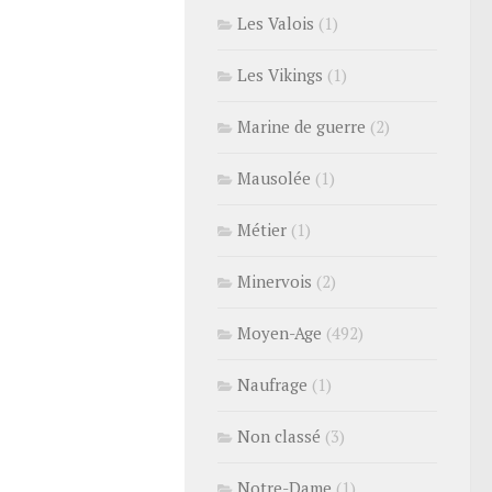
Les Valois
(1)
Les Vikings
(1)
Marine de guerre
(2)
Mausolée
(1)
Métier
(1)
Minervois
(2)
Moyen-Age
(492)
Naufrage
(1)
Non classé
(3)
Notre-Dame
(1)