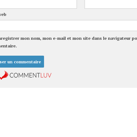
web
nregistrer mon nom, mon e-mail et mon site dans le navigateur p
entaire.