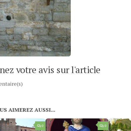
ez votre avis sur l'article
ntaire(s)
US AIMEREZ AUSSI...
0
0