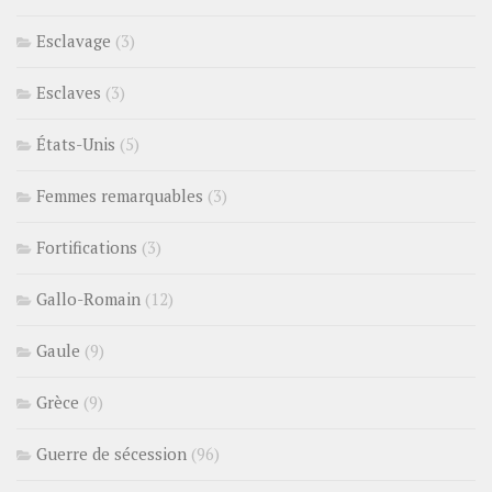
Esclavage
(3)
Esclaves
(3)
États-Unis
(5)
Femmes remarquables
(3)
Fortifications
(3)
Gallo-Romain
(12)
Gaule
(9)
Grèce
(9)
Guerre de sécession
(96)