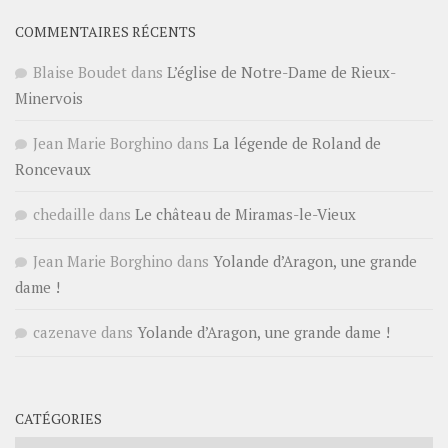
COMMENTAIRES RÉCENTS
Blaise Boudet
dans
L’église de Notre-Dame de Rieux-
Minervois
Jean Marie Borghino
dans
La légende de Roland de
Roncevaux
chedaille
dans
Le château de Miramas-le-Vieux
Jean Marie Borghino
dans
Yolande d’Aragon, une grande
dame !
cazenave
dans
Yolande d’Aragon, une grande dame !
CATÉGORIES
Catégories