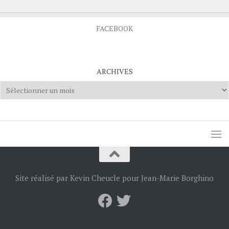
FACEBOOK
ARCHIVES
Archives
Site réalisé par Kevin Cheucle pour Jean-Marie Borghino