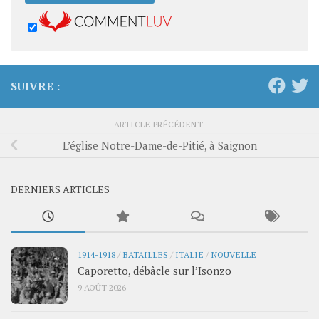
SUIVRE :
ARTICLE PRÉCÉDENT
L’église Notre-Dame-de-Pitié, à Saignon
DERNIERS ARTICLES
1914-1918
/
BATAILLES
/
ITALIE
/
NOUVELLE
Caporetto, débâcle sur l’Isonzo
9 AOÛT 2026