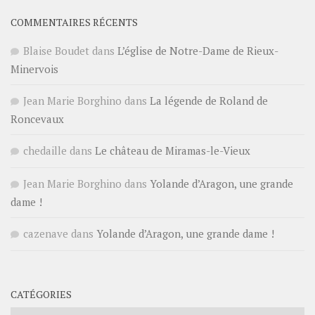
COMMENTAIRES RÉCENTS
Blaise Boudet
dans
L’église de Notre-Dame de Rieux-
Minervois
Jean Marie Borghino
dans
La légende de Roland de
Roncevaux
chedaille
dans
Le château de Miramas-le-Vieux
Jean Marie Borghino
dans
Yolande d’Aragon, une grande
dame !
cazenave
dans
Yolande d’Aragon, une grande dame !
CATÉGORIES
Catégories