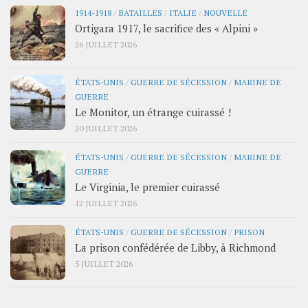
1914-1918
/
BATAILLES
/
ITALIE
/
NOUVELLE
Ortigara 1917, le sacrifice des « Alpini »
26 JUILLET 2026
ÉTATS-UNIS
/
GUERRE DE SÉCESSION
/
MARINE DE
GUERRE
Le Monitor, un étrange cuirassé !
20 JUILLET 2026
ÉTATS-UNIS
/
GUERRE DE SÉCESSION
/
MARINE DE
GUERRE
Le Virginia, le premier cuirassé
12 JUILLET 2026
ÉTATS-UNIS
/
GUERRE DE SÉCESSION
/
PRISON
La prison confédérée de Libby, à Richmond
5 JUILLET 2026