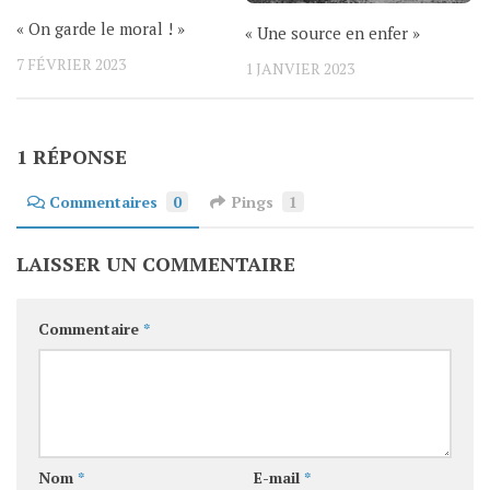
« On garde le moral ! »
« Une source en enfer »
7 FÉVRIER 2023
1 JANVIER 2023
1 RÉPONSE
Commentaires
0
Pings
1
LAISSER UN COMMENTAIRE
Commentaire
*
Nom
*
E-mail
*