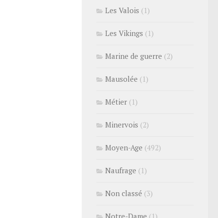
Les Valois
(1)
Les Vikings
(1)
Marine de guerre
(2)
Mausolée
(1)
Métier
(1)
Minervois
(2)
Moyen-Age
(492)
Naufrage
(1)
Non classé
(3)
Notre-Dame
(1)