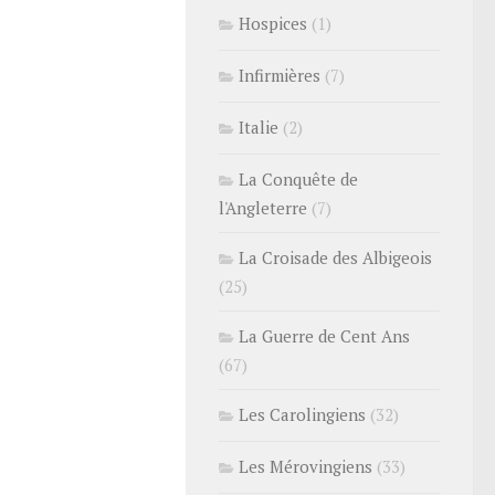
Hospices
(1)
Infirmières
(7)
Italie
(2)
La Conquête de
l'Angleterre
(7)
La Croisade des Albigeois
(25)
La Guerre de Cent Ans
(67)
Les Carolingiens
(32)
Les Mérovingiens
(33)