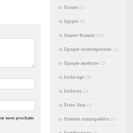
Ecosse
(1)
Egypte
(6)
Empire Romain
(25)
Epoque contemporaine
(1)
Epoque moderne
(2)
Esclavage
(3)
Esclaves
(3)
États-Unis
(5)
our mon prochain
Femmes remarquables
(3)
Fortifications
(3)