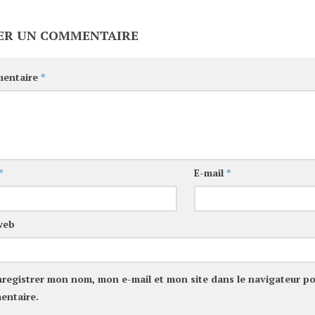
ER UN COMMENTAIRE
entaire
*
*
E-mail
*
web
nregistrer mon nom, mon e-mail et mon site dans le navigateur p
entaire.