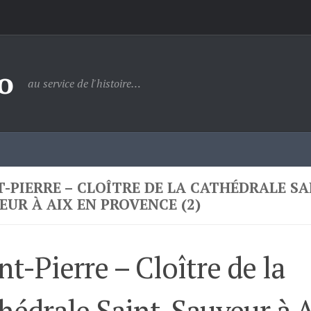
o
au service de l'histoire…
T-PIERRE – CLOÎTRE DE LA CATHÉDRALE SA
EUR À AIX EN PROVENCE (2)
nt-Pierre – Cloître de la
hédrale Saint-Sauveur à 