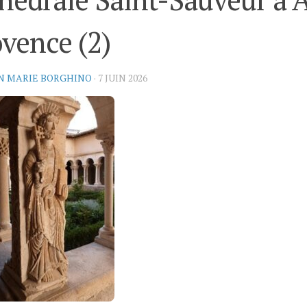
vence (2)
N MARIE BORGHINO
·
7 JUIN 2026