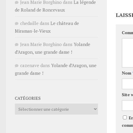
Jean Marie Borghino
dans
La légende
de Roland de Roncevaux
LAISS
chedaille
dans
Le château de
Miramas-le-Vieux
Comm
Jean Marie Borghino
dans
Yolande
d’Aragon, une grande dame !
cazenave
dans
Yolande d’Aragon, une
Nom
grande dame !
Site 
CATÉGORIES
Catégories
E
comm