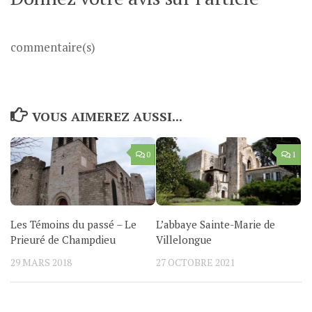
commentaire(s)
VOUS AIMEREZ AUSSI...
0
1
Les Témoins du passé – Le
L’abbaye Sainte-Marie de
Prieuré de Champdieu
Villelongue
29 MARS 2018
27 OCTOBRE 2021