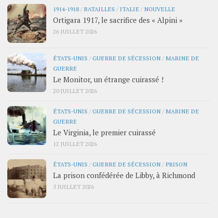
1914-1918
/
BATAILLES
/
ITALIE
/
NOUVELLE
Ortigara 1917, le sacrifice des « Alpini »
26 JUILLET 2026
ÉTATS-UNIS
/
GUERRE DE SÉCESSION
/
MARINE DE
GUERRE
Le Monitor, un étrange cuirassé !
20 JUILLET 2026
ÉTATS-UNIS
/
GUERRE DE SÉCESSION
/
MARINE DE
GUERRE
Le Virginia, le premier cuirassé
12 JUILLET 2026
ÉTATS-UNIS
/
GUERRE DE SÉCESSION
/
PRISON
La prison confédérée de Libby, à Richmond
5 JUILLET 2026