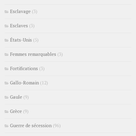
Esclavage
(3)
Esclaves
(3)
États-Unis
(5)
Femmes remarquables
(3)
Fortifications
(3)
Gallo-Romain
(12)
Gaule
(9)
Grèce
(9)
Guerre de sécession
(96)