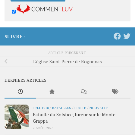
SUIVRE :
ARTICLE PRÉCÉDENT
L’église Saint-Pierre de Rognonas
DERNIERS ARTICLES
1914-1918
/
BATAILLES
/
ITALIE
/
NOUVELLE
Bataille du Solstice, fureur sur le Monte
Grappa
2 AOÛT 2026