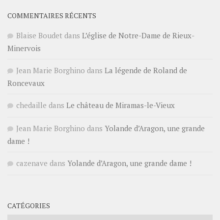
COMMENTAIRES RÉCENTS
Blaise Boudet
dans
L’église de Notre-Dame de Rieux-
Minervois
Jean Marie Borghino
dans
La légende de Roland de
Roncevaux
chedaille
dans
Le château de Miramas-le-Vieux
Jean Marie Borghino
dans
Yolande d’Aragon, une grande
dame !
cazenave
dans
Yolande d’Aragon, une grande dame !
CATÉGORIES
Catégories