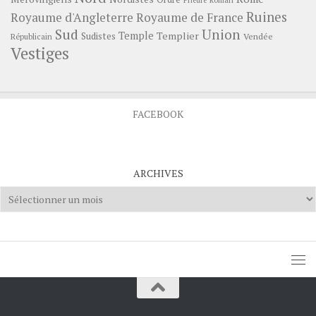
Ruines
Royaume d'Angleterre
Royaume de France
Sud
Union
Temple
Templier
Sudistes
Vendée
Républicain
Vestiges
FACEBOOK
ARCHIVES
Archives