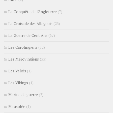
La Conquête de l'Angleterre
(7)
La Croisade des Albigeois
(25)
La Guerre de Cent Ans
(67)
Les Carolingiens
(32)
Les Mérovingiens
(33)
Les Valois
(1)
Les Vikings
(1)
Marine de guerre
(2)
Mausolée
(1)