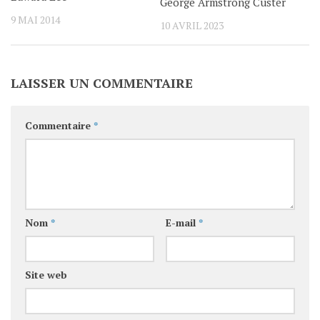
George Armstrong Custer
9 MAI 2014
10 AVRIL 2023
LAISSER UN COMMENTAIRE
Commentaire
*
Nom
*
E-mail
*
Site web