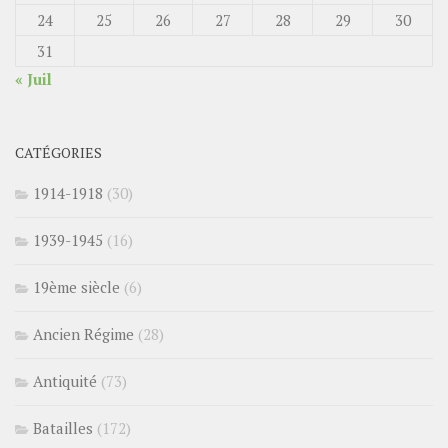
24
25
26
27
28
29
30
31
« Juil
CATÉGORIES
1914-1918
(30)
1939-1945
(16)
19ème siècle
(6)
Ancien Régime
(28)
Antiquité
(73)
Batailles
(172)