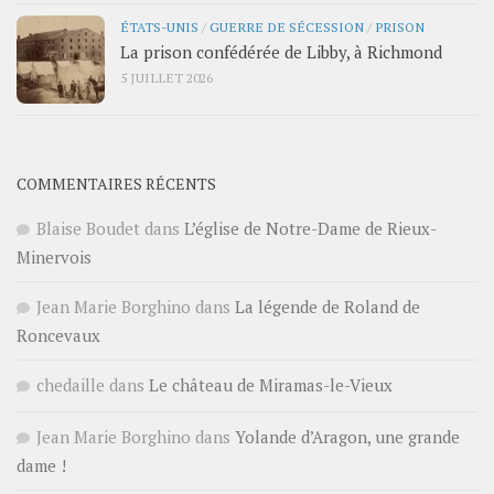
ÉTATS-UNIS
/
GUERRE DE SÉCESSION
/
PRISON
La prison confédérée de Libby, à Richmond
5 JUILLET 2026
COMMENTAIRES RÉCENTS
Blaise Boudet
dans
L’église de Notre-Dame de Rieux-
Minervois
Jean Marie Borghino
dans
La légende de Roland de
Roncevaux
chedaille
dans
Le château de Miramas-le-Vieux
Jean Marie Borghino
dans
Yolande d’Aragon, une grande
dame !