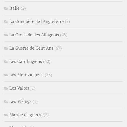
Italie
(2)
La Conquête de l'Angleterre
(7)
La Croisade des Albigeois
(25)
La Guerre de Cent Ans
(67)
Les Carolingiens
(32)
Les Mérovingiens
(33)
Les Valois
(1)
Les Vikings
(1)
Marine de guerre
(2)