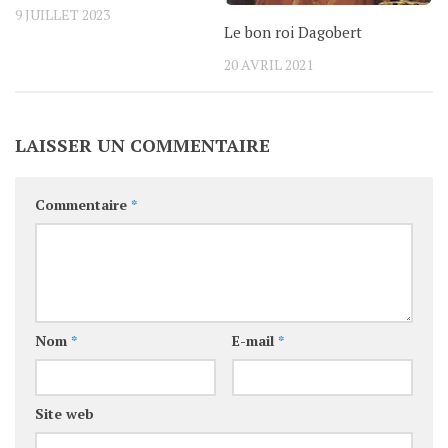
9 JUILLET 2023
Le bon roi Dagobert
20 AVRIL 2021
LAISSER UN COMMENTAIRE
Commentaire
*
Nom
*
E-mail
*
Site web