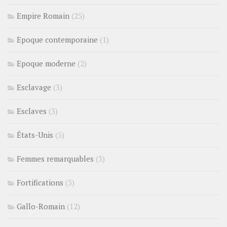
Empire Romain
(25)
Epoque contemporaine
(1)
Epoque moderne
(2)
Esclavage
(3)
Esclaves
(3)
États-Unis
(5)
Femmes remarquables
(3)
Fortifications
(3)
Gallo-Romain
(12)