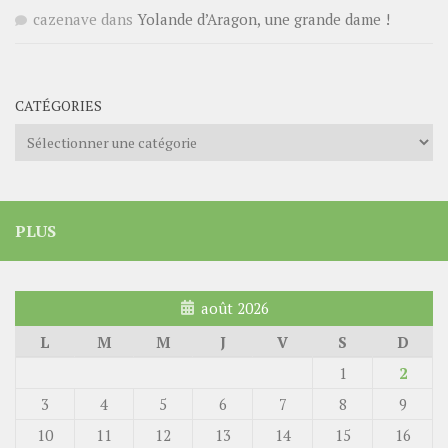
cazenave
dans
Yolande d’Aragon, une grande dame !
CATÉGORIES
Catégories
PLUS
août 2026
L
M
M
J
V
S
D
1
2
3
4
5
6
7
8
9
10
11
12
13
14
15
16