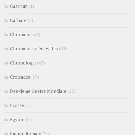
Castrum
(1)
Cathare
(3)
Chroniques
(8)
Chroniques médiévales
(24)
Chronologie
(43)
Croisades
(67)
Deuxième Guerre Mondiale
(27)
Ecosse
(1)
Egypte
(6)
Empire Romain
(25)