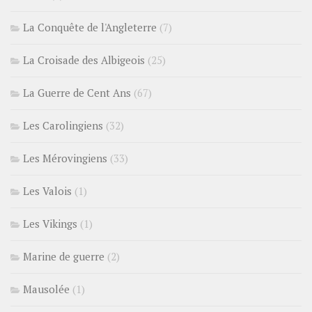
La Conquête de l'Angleterre
(7)
La Croisade des Albigeois
(25)
La Guerre de Cent Ans
(67)
Les Carolingiens
(32)
Les Mérovingiens
(33)
Les Valois
(1)
Les Vikings
(1)
Marine de guerre
(2)
Mausolée
(1)