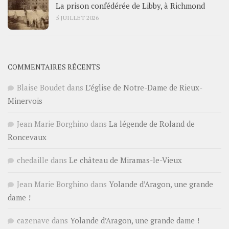
La prison confédérée de Libby, à Richmond
5 JUILLET 2026
COMMENTAIRES RÉCENTS
Blaise Boudet
dans
L’église de Notre-Dame de Rieux-
Minervois
Jean Marie Borghino
dans
La légende de Roland de
Roncevaux
chedaille
dans
Le château de Miramas-le-Vieux
Jean Marie Borghino
dans
Yolande d’Aragon, une grande
dame !
cazenave
dans
Yolande d’Aragon, une grande dame !