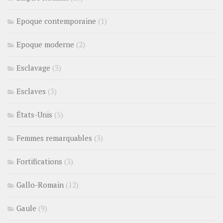
Epoque contemporaine
(1)
Epoque moderne
(2)
Esclavage
(3)
Esclaves
(3)
États-Unis
(5)
Femmes remarquables
(3)
Fortifications
(3)
Gallo-Romain
(12)
Gaule
(9)