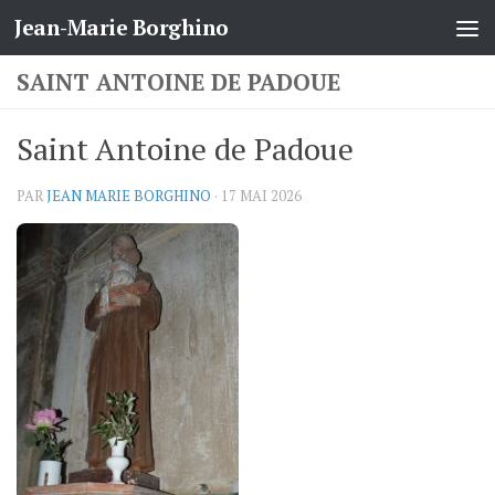
Jean-Marie Borghino
Skip to content
SAINT ANTOINE DE PADOUE
Saint Antoine de Padoue
PAR
JEAN MARIE BORGHINO
·
17 MAI 2026