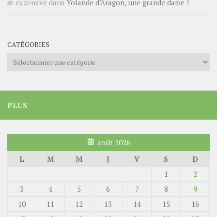
cazenave
dans
Yolande d’Aragon, une grande dame !
CATÉGORIES
Catégories
PLUS
août 2026
L
M
M
J
V
S
D
1
2
3
4
5
6
7
8
9
10
11
12
13
14
15
16