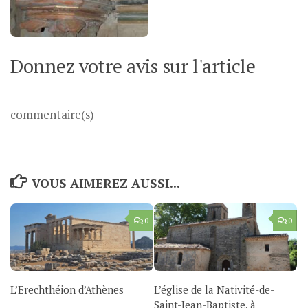
Donnez votre avis sur l'article
commentaire(s)
VOUS AIMEREZ AUSSI...
0
0
L’Erechthéion d’Athènes
L’église de la Nativité-de-
Saint-Jean-Baptiste, à