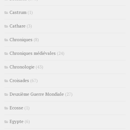
Castrum
(1)
Cathare
(3)
Chroniques
(8)
Chroniques médiévales
(24)
Chronologie
(43)
Croisades
(67)
Deuxième Guerre Mondiale
(27)
Ecosse
(1)
Egypte
(6)