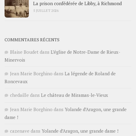
La prison confédérée de Libby, à Richmond
5 JUILLET 2026
COMMENTAIRES RÉCENTS
Blaise Boudet
dans
L’église de Notre-Dame de Rieux-
Minervois
Jean Marie Borghino
dans
La légende de Roland de
Roncevaux
chedaille
dans
Le château de Miramas-le-Vieux
Jean Marie Borghino
dans
Yolande d’Aragon, une grande
dame !
cazenave
dans
Yolande d’Aragon, une grande dame !