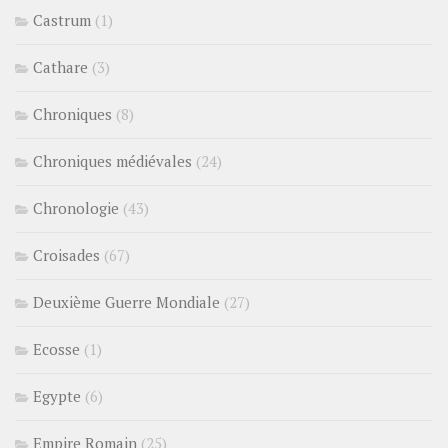
Castrum
(1)
Cathare
(3)
Chroniques
(8)
Chroniques médiévales
(24)
Chronologie
(43)
Croisades
(67)
Deuxième Guerre Mondiale
(27)
Ecosse
(1)
Egypte
(6)
Empire Romain
(25)