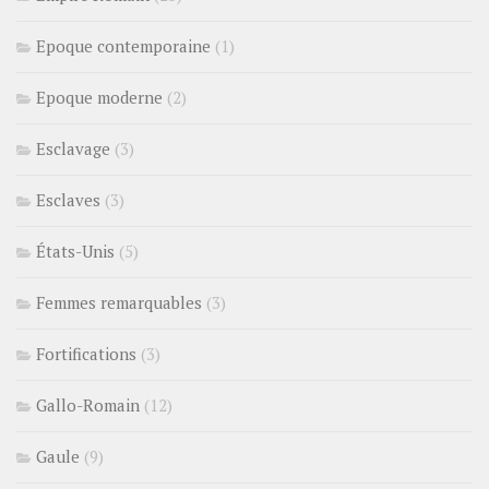
Epoque contemporaine
(1)
Epoque moderne
(2)
Esclavage
(3)
Esclaves
(3)
États-Unis
(5)
Femmes remarquables
(3)
Fortifications
(3)
Gallo-Romain
(12)
Gaule
(9)