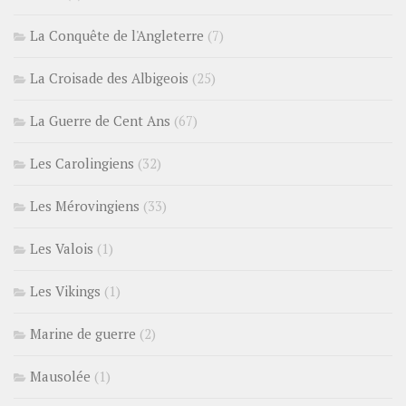
La Conquête de l'Angleterre
(7)
La Croisade des Albigeois
(25)
La Guerre de Cent Ans
(67)
Les Carolingiens
(32)
Les Mérovingiens
(33)
Les Valois
(1)
Les Vikings
(1)
Marine de guerre
(2)
Mausolée
(1)