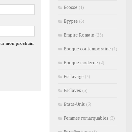
Ecosse
(1)
Egypte
(6)
Empire Romain
(25)
our mon prochain
Epoque contemporaine
(1)
Epoque moderne
(2)
Esclavage
(3)
Esclaves
(3)
États-Unis
(5)
Femmes remarquables
(3)
Fortifications
(3)