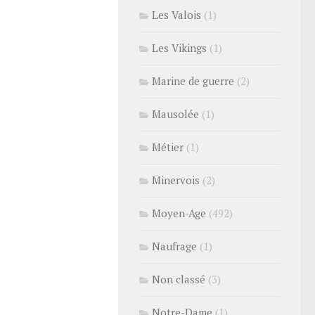
Les Valois
(1)
Les Vikings
(1)
Marine de guerre
(2)
Mausolée
(1)
Métier
(1)
Minervois
(2)
Moyen-Age
(492)
Naufrage
(1)
Non classé
(3)
Notre-Dame
(1)