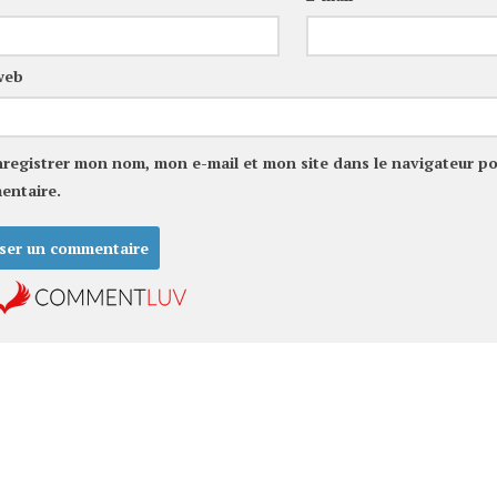
web
nregistrer mon nom, mon e-mail et mon site dans le navigateur p
entaire.