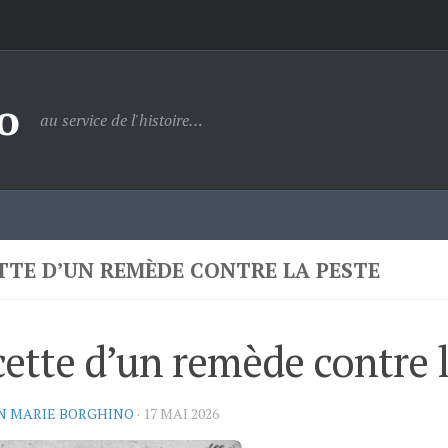
o
au service de l'histoire…
TTE D’UN REMÈDE CONTRE LA PESTE
ette d’un remède contre l
N MARIE BORGHINO
·
17 MAI 2026