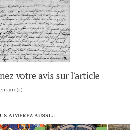
ez votre avis sur l'article
ntaire(s)
US AIMEREZ AUSSI...