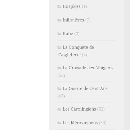
Hospices
(1)
Infirmières
(7)
Italie
(2)
La Conquête de
l'Angleterre
(7)
La Croisade des Albigeois
(25)
La Guerre de Cent Ans
(67)
Les Carolingiens
(32)
Les Mérovingiens
(33)