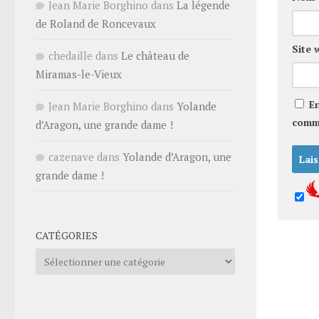
Jean Marie Borghino
dans
La légende
de Roland de Roncevaux
Site 
chedaille
dans
Le château de
Miramas-le-Vieux
E
Jean Marie Borghino
dans
Yolande
comm
d’Aragon, une grande dame !
cazenave
dans
Yolande d’Aragon, une
grande dame !
CATÉGORIES
Catégories