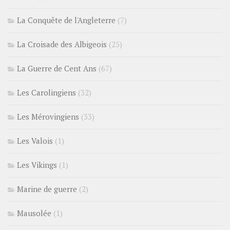
La Conquête de l'Angleterre
(7)
La Croisade des Albigeois
(25)
La Guerre de Cent Ans
(67)
Les Carolingiens
(32)
Les Mérovingiens
(33)
Les Valois
(1)
Les Vikings
(1)
Marine de guerre
(2)
Mausolée
(1)