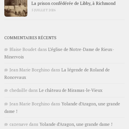
La prison confédérée de Libby, à Richmond
5 JUILLET 2026
COMMENTAIRES RÉCENTS
Blaise Boudet
dans
L’église de Notre-Dame de Rieux-
Minervois
Jean Marie Borghino
dans
La légende de Roland de
Roncevaux
chedaille
dans
Le château de Miramas-le-Vieux
Jean Marie Borghino
dans
Yolande d’Aragon, une grande
dame !
cazenave
dans
Yolande d’Aragon, une grande dame !