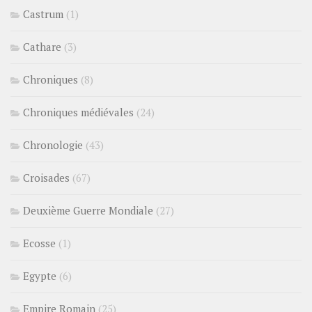
Castrum
(1)
Cathare
(3)
Chroniques
(8)
Chroniques médiévales
(24)
Chronologie
(43)
Croisades
(67)
Deuxième Guerre Mondiale
(27)
Ecosse
(1)
Egypte
(6)
Empire Romain
(25)