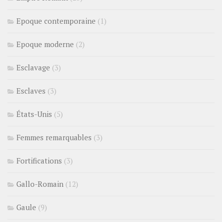
Epoque contemporaine
(1)
Epoque moderne
(2)
Esclavage
(3)
Esclaves
(3)
États-Unis
(5)
Femmes remarquables
(3)
Fortifications
(3)
Gallo-Romain
(12)
Gaule
(9)