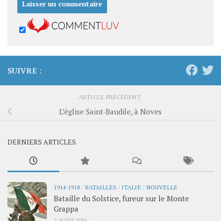
SUIVRE :
ARTICLE PRÉCÉDENT
L’église Saint-Baudile, à Noves
DERNIERS ARTICLES
1914-1918
/
BATAILLES
/
ITALIE
/
NOUVELLE
Bataille du Solstice, fureur sur le Monte
Grappa
2 AOÛT 2026