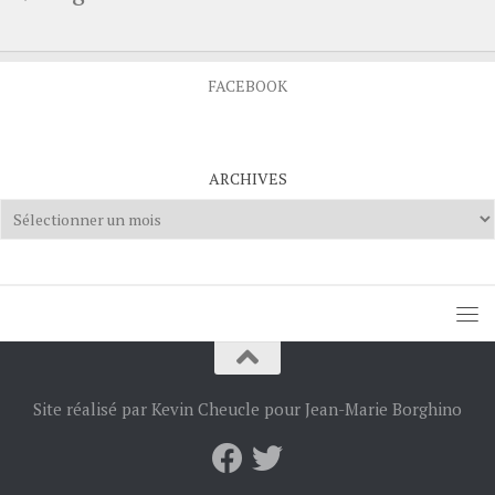
FACEBOOK
ARCHIVES
Archives
Site réalisé par Kevin Cheucle pour Jean-Marie Borghino