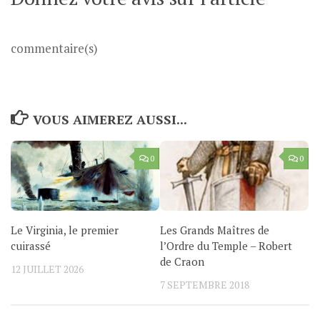
commentaire(s)
VOUS AIMEREZ AUSSI...
0
0
Le Virginia, le premier
Les Grands Maîtres de
cuirassé
l’Ordre du Temple – Robert
de Craon
12 JUILLET 2026
7 SEPTEMBRE 2018