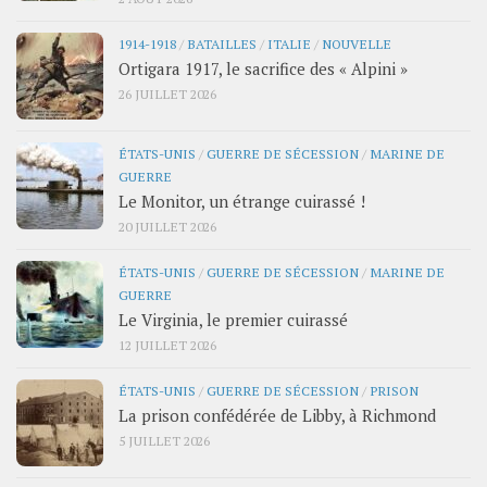
1914-1918
/
BATAILLES
/
ITALIE
/
NOUVELLE
Ortigara 1917, le sacrifice des « Alpini »
26 JUILLET 2026
ÉTATS-UNIS
/
GUERRE DE SÉCESSION
/
MARINE DE
GUERRE
Le Monitor, un étrange cuirassé !
20 JUILLET 2026
ÉTATS-UNIS
/
GUERRE DE SÉCESSION
/
MARINE DE
GUERRE
Le Virginia, le premier cuirassé
12 JUILLET 2026
ÉTATS-UNIS
/
GUERRE DE SÉCESSION
/
PRISON
La prison confédérée de Libby, à Richmond
5 JUILLET 2026