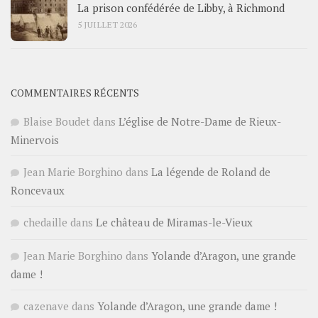
La prison confédérée de Libby, à Richmond
5 JUILLET 2026
COMMENTAIRES RÉCENTS
Blaise Boudet
dans
L’église de Notre-Dame de Rieux-
Minervois
Jean Marie Borghino
dans
La légende de Roland de
Roncevaux
chedaille
dans
Le château de Miramas-le-Vieux
Jean Marie Borghino
dans
Yolande d’Aragon, une grande
dame !
cazenave
dans
Yolande d’Aragon, une grande dame !