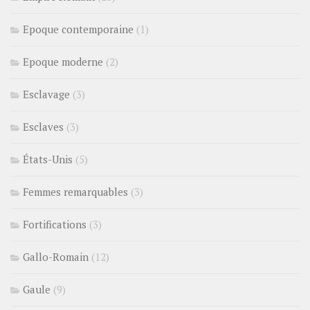
Epoque contemporaine
(1)
Epoque moderne
(2)
Esclavage
(3)
Esclaves
(3)
États-Unis
(5)
Femmes remarquables
(3)
Fortifications
(3)
Gallo-Romain
(12)
Gaule
(9)