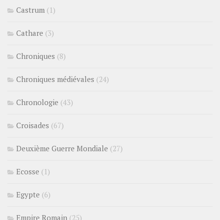
Castrum
(1)
Cathare
(3)
Chroniques
(8)
Chroniques médiévales
(24)
Chronologie
(43)
Croisades
(67)
Deuxième Guerre Mondiale
(27)
Ecosse
(1)
Egypte
(6)
Empire Romain
(25)