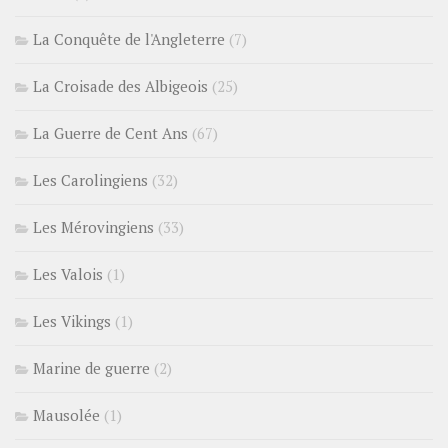
La Conquête de l'Angleterre
(7)
La Croisade des Albigeois
(25)
La Guerre de Cent Ans
(67)
Les Carolingiens
(32)
Les Mérovingiens
(33)
Les Valois
(1)
Les Vikings
(1)
Marine de guerre
(2)
Mausolée
(1)