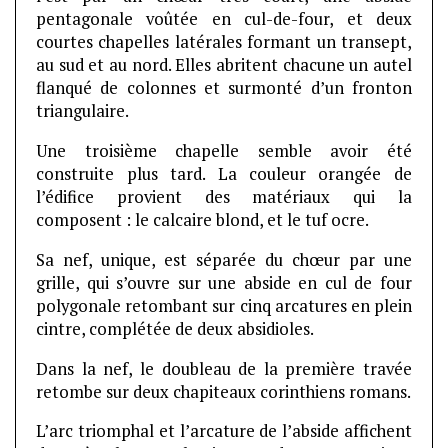
pentagonale voûtée en cul-de-four, et deux
courtes chapelles latérales formant un transept,
au sud et au nord. Elles abritent chacune un autel
flanqué de colonnes et surmonté d’un fronton
triangulaire.
Une troisième chapelle semble avoir été
construite plus tard. La couleur orangée de
l’édifice provient des matériaux qui la
composent : le calcaire blond, et le tuf ocre.
Sa nef, unique, est séparée du chœur par une
grille, qui s’ouvre sur une abside en cul de four
polygonale retombant sur cinq arcatures en plein
cintre, complétée de deux absidioles.
Dans la nef, le doubleau de la première travée
retombe sur deux chapiteaux corinthiens romans.
L’arc triomphal et l’arcature de l’abside affichent