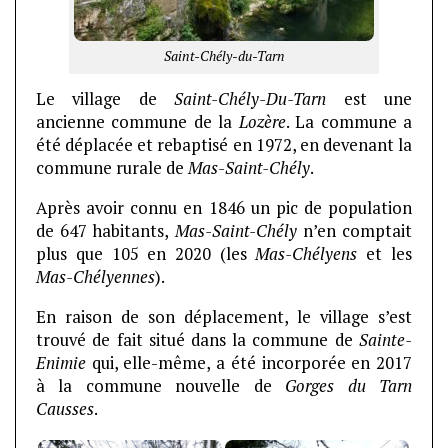
Saint-Chély-du-Tarn
Le village de
Saint-Chély-Du-Tarn
est une
ancienne commune de la
Lozère
. La commune a
été déplacée et rebaptisé en 1972, en devenant la
commune rurale de
Mas-Saint-Chély
.
Après avoir connu en 1846 un pic de population
de 647 habitants,
Mas-Saint-Chély
n’en comptait
plus que 105 en 2020 (les
Mas-Chélyens
et les
Mas-Chélyennes
).
En raison de son déplacement, le village s’est
trouvé de fait situé dans la commune de
Sainte-
Enimie
qui, elle-même, a été incorporée en 2017
à la commune nouvelle de
Gorges du Tarn
Causses
.