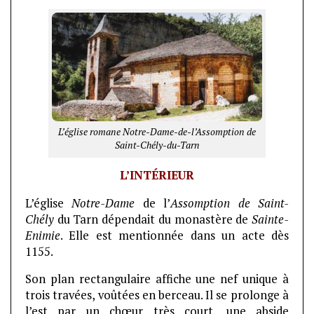
L’église romane Notre-Dame-de-l’Assomption de
Saint-Chély-du-Tarn
L’INTÉRIEUR
L’église
Notre-Dame
de l’
Assomption de Saint-
Chély
du Tarn dépendait du monastère de
Sainte-
Enimie
. Elle est mentionnée dans un acte dès
1155.
Son plan rectangulaire affiche une nef unique à
trois travées, voûtées en berceau. Il se prolonge à
l’est par un chœur très court, une abside