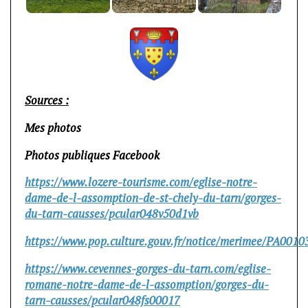
Sources :
Mes photos
Photos publiques Facebook
https://www.lozere-tourisme.com/eglise-notre-
dame-de-l-assomption-de-st-chely-du-tarn/gorges-
du-tarn-causses/pcular048v50d1vb
https://www.pop.culture.gouv.fr/notice/merimee/PA0010
https://www.cevennes-gorges-du-tarn.com/eglise-
romane-notre-dame-de-l-assomption/gorges-du-
tarn-causses/pcular048fs00017