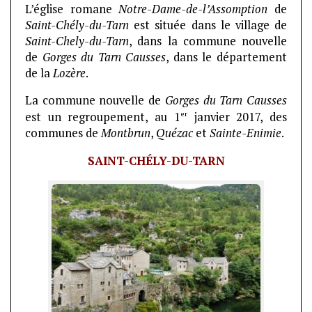
L’église romane
Notre-Dame-de-l’Assomption
de
Saint-Chély-du-Tarn
est située dans le village de
Saint-Chely-du-Tarn
, dans la commune nouvelle
de
Gorges du Tarn Causses
, dans le département
de la
Lozère
.
La commune nouvelle de
Gorges du Tarn Causses
er
est un regroupement, au 1
janvier 2017, des
communes de
Montbrun
,
Quézac
et
Sainte-Enimie
.
SAINT-CHÉLY-DU-TARN