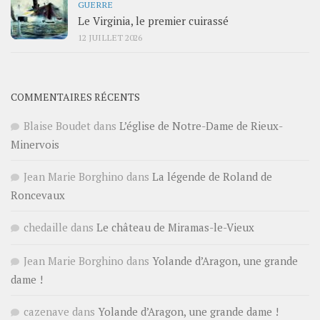
GUERRE
Le Virginia, le premier cuirassé
12 JUILLET 2026
COMMENTAIRES RÉCENTS
Blaise Boudet
dans
L’église de Notre-Dame de Rieux-
Minervois
Jean Marie Borghino
dans
La légende de Roland de
Roncevaux
chedaille
dans
Le château de Miramas-le-Vieux
Jean Marie Borghino
dans
Yolande d’Aragon, une grande
dame !
cazenave
dans
Yolande d’Aragon, une grande dame !