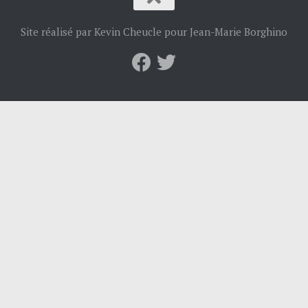
Site réalisé par Kevin Cheucle pour Jean-Marie Borghino