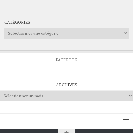
CATÉGORIES
Catégories
FACEBOOK
ARCHIVES
Archives