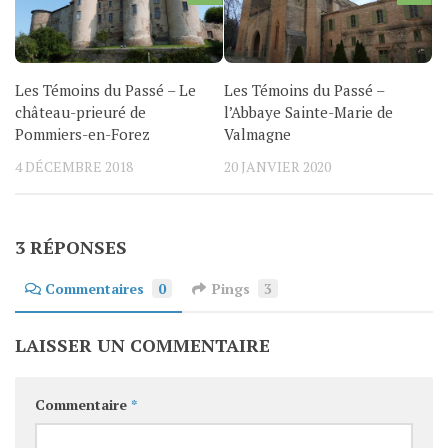
Les Témoins du Passé – Le
Les Témoins du Passé –
château-prieuré de
l’Abbaye Sainte-Marie de
Pommiers-en-Forez
Valmagne
4 DÉCEMBRE 2018
20 JANVIER 2020
3 RÉPONSES
Commentaires
0
Pings
3
LAISSER UN COMMENTAIRE
Commentaire
*