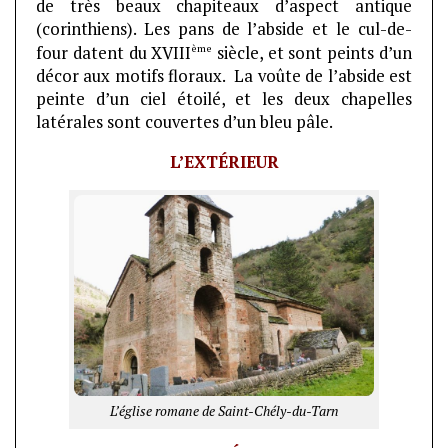
de très beaux chapiteaux d’aspect antique
(corinthiens). Les pans de l’abside et le cul-de-
ème
four datent du XVIII
siècle, et sont peints d’un
décor aux motifs floraux. La voûte de l’abside est
peinte d’un ciel étoilé, et les deux chapelles
latérales sont couvertes d’un bleu pâle.
L’EXTÉRIEUR
L’église romane de Saint-Chély-du-Tarn