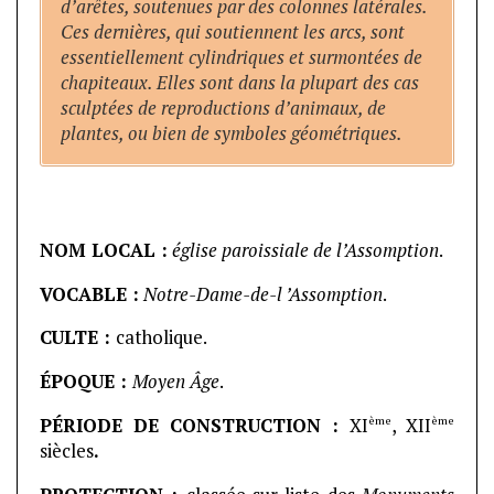
d’arêtes, soutenues par des colonnes latérales.
Ces dernières, qui soutiennent les arcs, sont
essentiellement cylindriques et surmontées de
chapiteaux. Elles sont dans la plupart des cas
sculptées de reproductions d’animaux, de
plantes, ou bien de symboles géométriques.
NOM LOCAL :
église paroissiale de l’Assomption
.
VOCABLE :
Notre-Dame-de-l ’Assomption
.
CULTE :
catholique.
ÉPOQUE :
Moyen Âge
.
ème
ème
PÉRIODE DE CONSTRUCTION :
XI
, XII
siècles
.