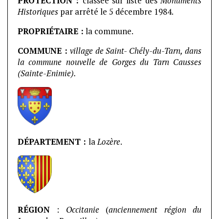
PROTECTION :
classée sur liste des
Monuments
Historiques
par arrêté le 5 décembre 1984.
PROPRIÉTAIRE :
la commune.
COMMUNE
:
village de Saint- Chély-du-Tarn, dans
la commune nouvelle de Gorges du Tarn Causses
(Sainte-Enimie).
DÉPARTEMENT :
la
Lozère
.
RÉGION
:
Occitanie
(
anciennement région du