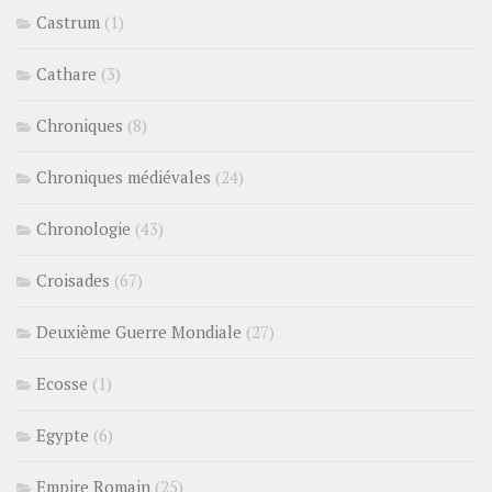
Castrum
(1)
Cathare
(3)
Chroniques
(8)
Chroniques médiévales
(24)
Chronologie
(43)
Croisades
(67)
Deuxième Guerre Mondiale
(27)
Ecosse
(1)
Egypte
(6)
Empire Romain
(25)