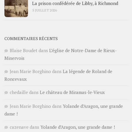
La prison confédérée de Libby, à Richmond
5 JUILLET 2026
COMMENTAIRES RÉCENTS
Blaise Boudet
dans
L’église de Notre-Dame de Rieux-
Minervois
Jean Marie Borghino
dans
La légende de Roland de
Roncevaux
chedaille
dans
Le château de Miramas-le-Vieux
Jean Marie Borghino
dans
Yolande d’Aragon, une grande
dame !
cazenave
dans
Yolande d’Aragon, une grande dame !