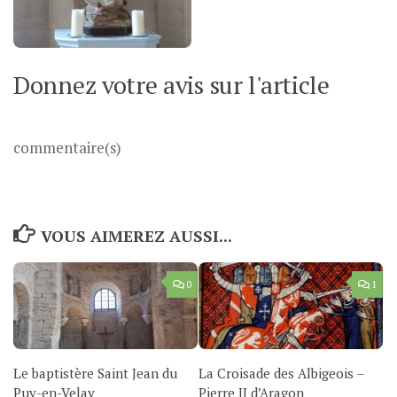
Donnez votre avis sur l'article
commentaire(s)
VOUS AIMEREZ AUSSI...
0
1
Le baptistère Saint Jean du
La Croisade des Albigeois –
Puy-en-Velay
Pierre II d’Aragon