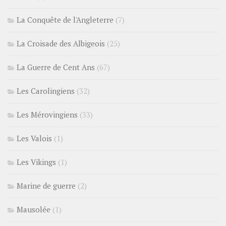
La Conquête de l'Angleterre
(7)
La Croisade des Albigeois
(25)
La Guerre de Cent Ans
(67)
Les Carolingiens
(32)
Les Mérovingiens
(33)
Les Valois
(1)
Les Vikings
(1)
Marine de guerre
(2)
Mausolée
(1)