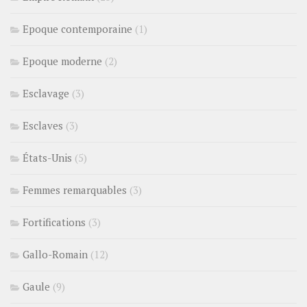
Epoque contemporaine
(1)
Epoque moderne
(2)
Esclavage
(3)
Esclaves
(3)
États-Unis
(5)
Femmes remarquables
(3)
Fortifications
(3)
Gallo-Romain
(12)
Gaule
(9)