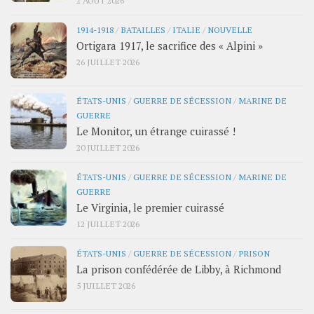
1914-1918
/
BATAILLES
/
ITALIE
/
NOUVELLE
Ortigara 1917, le sacrifice des « Alpini »
26 JUILLET 2026
ÉTATS-UNIS
/
GUERRE DE SÉCESSION
/
MARINE DE
GUERRE
Le Monitor, un étrange cuirassé !
20 JUILLET 2026
ÉTATS-UNIS
/
GUERRE DE SÉCESSION
/
MARINE DE
GUERRE
Le Virginia, le premier cuirassé
12 JUILLET 2026
ÉTATS-UNIS
/
GUERRE DE SÉCESSION
/
PRISON
La prison confédérée de Libby, à Richmond
5 JUILLET 2026