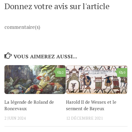
Donnez votre avis sur l'article
commentaire(s)
VOUS AIMEREZ AUSSI...
2
0
La légende de Roland de
Harold II de Wessex et le
Roncevaux
serment de Bayeux
2 JUIN 2024
12 DÉCEMBRE 2021