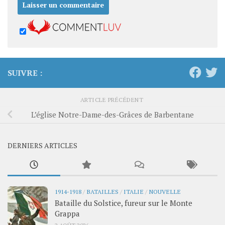
SUIVRE :
ARTICLE PRÉCÉDENT
L’église Notre-Dame-des-Grâces de Barbentane
DERNIERS ARTICLES
1914-1918
/
BATAILLES
/
ITALIE
/
NOUVELLE
Bataille du Solstice, fureur sur le Monte
Grappa
2 AOÛT 2026