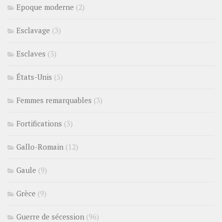
Epoque moderne
(2)
Esclavage
(3)
Esclaves
(3)
États-Unis
(5)
Femmes remarquables
(3)
Fortifications
(3)
Gallo-Romain
(12)
Gaule
(9)
Grèce
(9)
Guerre de sécession
(96)