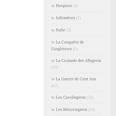
Hospices
(1)
Infirmières
(7)
Italie
(2)
La Conquête de
l'Angleterre
(7)
La Croisade des Albigeois
(25)
La Guerre de Cent Ans
(67)
Les Carolingiens
(32)
Les Mérovingiens
(33)