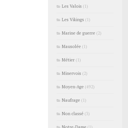
Les Valois
(1)
Les Vikings
(1)
Marine de guerre
(2)
Mausolée
(1)
Métier
(1)
Minervois
(2)
Moyen-Age
(492)
Naufrage
(1)
Non classé
(3)
Notre-Dame
(1)