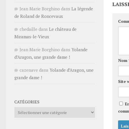
LAISS
Jean Marie Borghino
dans
La légende
de Roland de Roncevaux
Comm
chedaille
dans
Le château de
Miramas-le-Vieux
Jean Marie Borghino
dans
Yolande
d’Aragon, une grande dame !
Nom
cazenave
dans
Yolande d’Aragon, une
grande dame !
Site 
CATÉGORIES
E
Catégories
comm