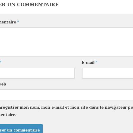
ER UN COMMENTAIRE
entaire
*
*
E-mail
*
web
nregistrer mon nom, mon e-mail et mon site dans le navigateur p
entaire.