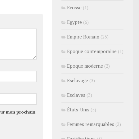
Ecosse
(1)
Egypte
(6)
Empire Romain
(25)
Epoque contemporaine
(1)
Epoque moderne
(2)
Esclavage
(3)
Esclaves
(3)
États-Unis
(5)
our mon prochain
Femmes remarquables
(3)
Fortifications
(3)