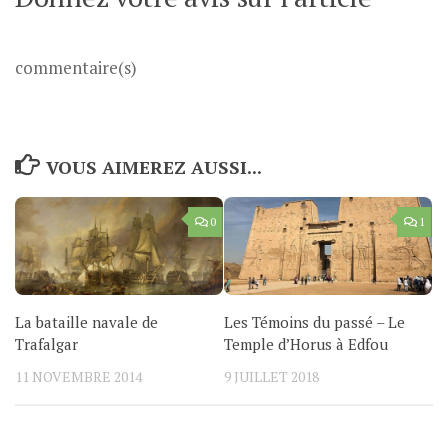
commentaire(s)
VOUS AIMEREZ AUSSI...
0
1
La bataille navale de
Les Témoins du passé – Le
Trafalgar
Temple d’Horus à Edfou
11 NOVEMBRE 2014
9 JUILLET 2018