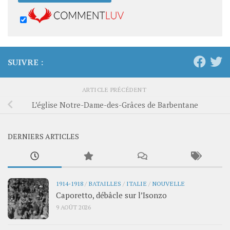
SUIVRE :
ARTICLE PRÉCÉDENT
L’église Notre-Dame-des-Grâces de Barbentane
DERNIERS ARTICLES
1914-1918
/
BATAILLES
/
ITALIE
/
NOUVELLE
Caporetto, débâcle sur l’Isonzo
9 AOÛT 2026