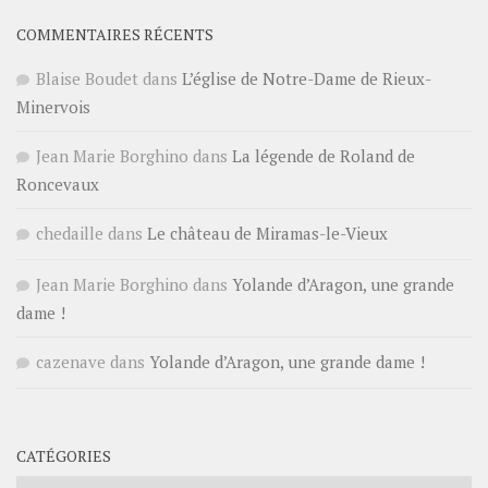
COMMENTAIRES RÉCENTS
Blaise Boudet
dans
L’église de Notre-Dame de Rieux-
Minervois
Jean Marie Borghino
dans
La légende de Roland de
Roncevaux
chedaille
dans
Le château de Miramas-le-Vieux
Jean Marie Borghino
dans
Yolande d’Aragon, une grande
dame !
cazenave
dans
Yolande d’Aragon, une grande dame !
CATÉGORIES
Catégories