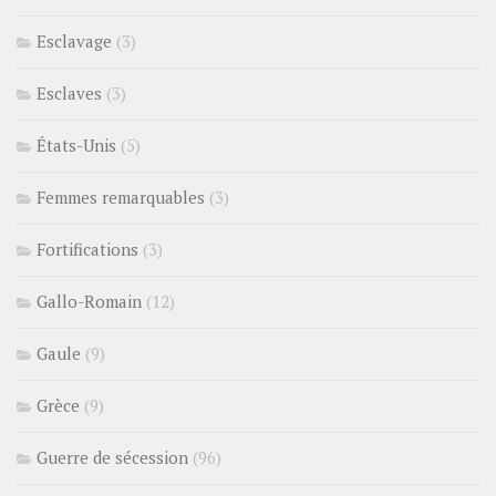
Esclavage
(3)
Esclaves
(3)
États-Unis
(5)
Femmes remarquables
(3)
Fortifications
(3)
Gallo-Romain
(12)
Gaule
(9)
Grèce
(9)
Guerre de sécession
(96)