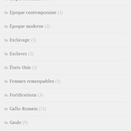
Epoque contemporaine
(1)
Epoque moderne
(2)
Esclavage
(3)
Esclaves
(3)
États-Unis
(5)
Femmes remarquables
(3)
Fortifications
(3)
Gallo-Romain
(12)
Gaule
(9)