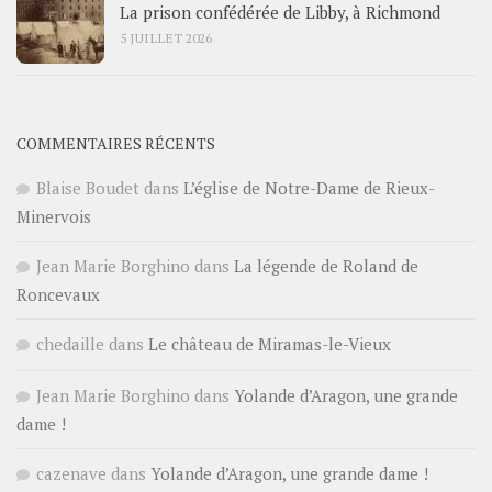
La prison confédérée de Libby, à Richmond
5 JUILLET 2026
COMMENTAIRES RÉCENTS
Blaise Boudet
dans
L’église de Notre-Dame de Rieux-
Minervois
Jean Marie Borghino
dans
La légende de Roland de
Roncevaux
chedaille
dans
Le château de Miramas-le-Vieux
Jean Marie Borghino
dans
Yolande d’Aragon, une grande
dame !
cazenave
dans
Yolande d’Aragon, une grande dame !