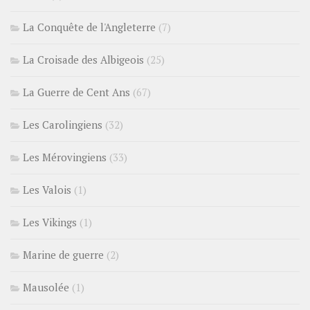
La Conquête de l'Angleterre
(7)
La Croisade des Albigeois
(25)
La Guerre de Cent Ans
(67)
Les Carolingiens
(32)
Les Mérovingiens
(33)
Les Valois
(1)
Les Vikings
(1)
Marine de guerre
(2)
Mausolée
(1)