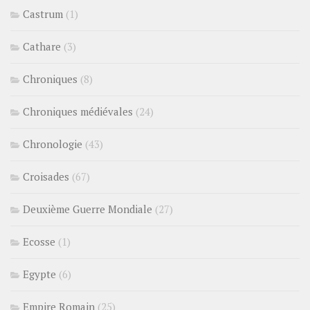
Castrum
(1)
Cathare
(3)
Chroniques
(8)
Chroniques médiévales
(24)
Chronologie
(43)
Croisades
(67)
Deuxième Guerre Mondiale
(27)
Ecosse
(1)
Egypte
(6)
Empire Romain
(25)