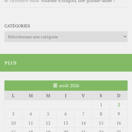
cazenave
dans
Yolande d’Aragon, une grande dame !
CATÉGORIES
Catégories
PLUS
août 2026
L
M
M
J
V
S
D
1
2
3
4
5
6
7
8
9
10
11
12
13
14
15
16