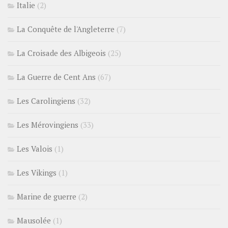
Italie
(2)
La Conquête de l'Angleterre
(7)
La Croisade des Albigeois
(25)
La Guerre de Cent Ans
(67)
Les Carolingiens
(32)
Les Mérovingiens
(33)
Les Valois
(1)
Les Vikings
(1)
Marine de guerre
(2)
Mausolée
(1)