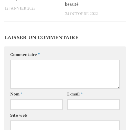
beauté
12 JANVIER 2025
24 OCTOBRE 2022
LAISSER UN COMMENTAIRE
Commentaire
*
Nom
*
E-mail
*
Site web