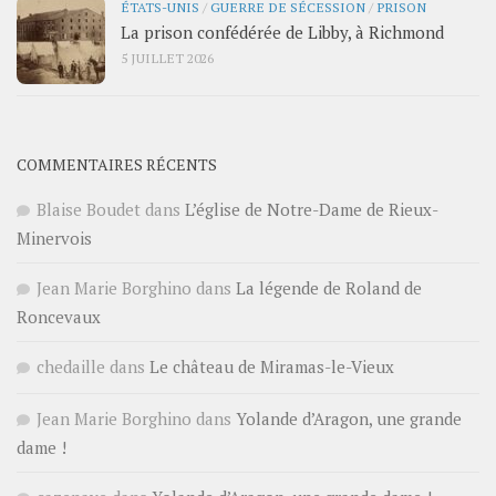
ÉTATS-UNIS
/
GUERRE DE SÉCESSION
/
PRISON
La prison confédérée de Libby, à Richmond
5 JUILLET 2026
COMMENTAIRES RÉCENTS
Blaise Boudet
dans
L’église de Notre-Dame de Rieux-
Minervois
Jean Marie Borghino
dans
La légende de Roland de
Roncevaux
chedaille
dans
Le château de Miramas-le-Vieux
Jean Marie Borghino
dans
Yolande d’Aragon, une grande
dame !