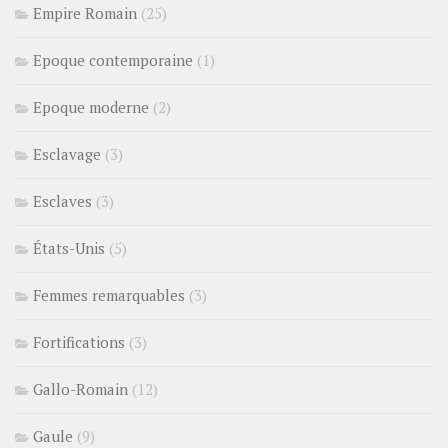
Empire Romain
(25)
Epoque contemporaine
(1)
Epoque moderne
(2)
Esclavage
(3)
Esclaves
(3)
États-Unis
(5)
Femmes remarquables
(3)
Fortifications
(3)
Gallo-Romain
(12)
Gaule
(9)