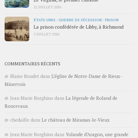
12 JUILLET 2026
ÉTATS-UNIS
/
GUERRE DE SÉCESSION
/
PRISON
La prison confédérée de Libby, à Richmond
5 JUILLET 2026
COMMENTAIRES RÉCENTS
Blaise Boudet
dans
L’église de Notre-Dame de Rieux-
Minervois
Jean Marie Borghino
dans
La légende de Roland de
Roncevaux
chedaille
dans
Le château de Miramas-le-Vieux
Jean Marie Borghino
dans
Yolande d’Aragon, une grande