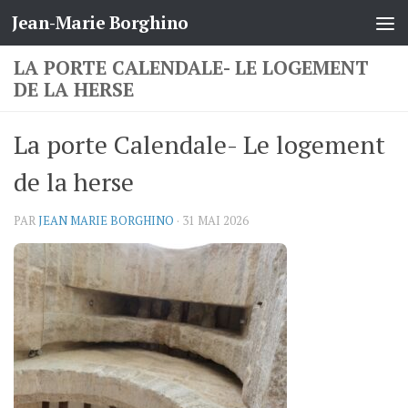
Jean-Marie Borghino
Skip to content
LA PORTE CALENDALE- LE LOGEMENT
DE LA HERSE
La porte Calendale- Le logement
de la herse
PAR
JEAN MARIE BORGHINO
·
31 MAI 2026