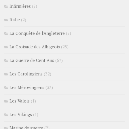
Infirmières
(7)
Italie
(2)
La Conquête de l'Angleterre
(7)
La Croisade des Albigeois
(25)
La Guerre de Cent Ans
(67)
Les Carolingiens
(32)
Les Mérovingiens
(33)
Les Valois
(1)
Les Vikings
(1)
Marine de guerre
(2)