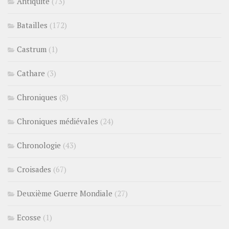
Antiquité
(73)
Batailles
(172)
Castrum
(1)
Cathare
(3)
Chroniques
(8)
Chroniques médiévales
(24)
Chronologie
(43)
Croisades
(67)
Deuxième Guerre Mondiale
(27)
Ecosse
(1)