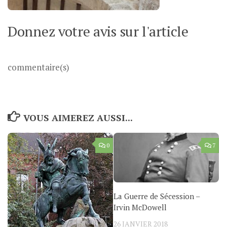
Donnez votre avis sur l'article
commentaire(s)
VOUS AIMEREZ AUSSI...
0
7
La Guerre de Sécession –
Irvin McDowell
26 JANVIER 2018