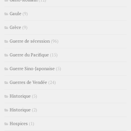
Gaule
(9)
Grèce
(9)
Guerre de sécession
(96)
Guerre du Pacifique
(15)
Guerre Sino-Japonaise
(5)
Guerres de Vendée
(24)
Historique
(5)
Historique
(2)
Hospices
(1)