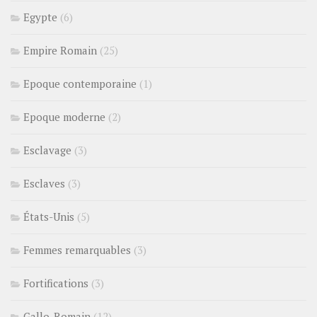
Egypte
(6)
Empire Romain
(25)
Epoque contemporaine
(1)
Epoque moderne
(2)
Esclavage
(3)
Esclaves
(3)
États-Unis
(5)
Femmes remarquables
(3)
Fortifications
(3)
Gallo-Romain
(12)