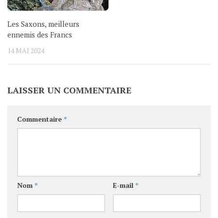
Les Saxons, meilleurs
ennemis des Francs
14 MAI 2024
LAISSER UN COMMENTAIRE
Commentaire
*
Nom
*
E-mail
*