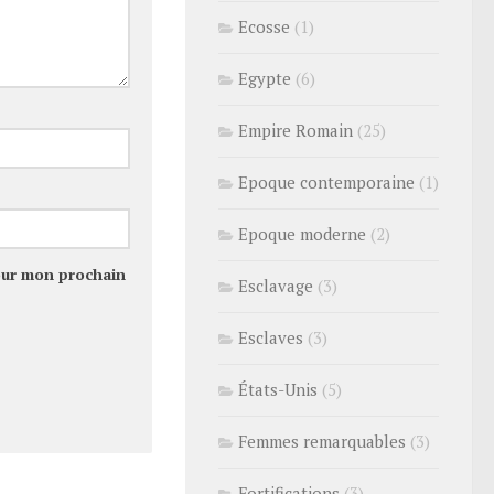
Ecosse
(1)
Egypte
(6)
Empire Romain
(25)
Epoque contemporaine
(1)
Epoque moderne
(2)
our mon prochain
Esclavage
(3)
Esclaves
(3)
États-Unis
(5)
Femmes remarquables
(3)
Fortifications
(3)