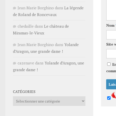
Jean Marie Borghino
dans
La légende
de Roland de Roncevaux
Nom
chedaille
dans
Le château de
Miramas-le-Vieux
Site 
Jean Marie Borghino
dans
Yolande
d’Aragon, une grande dame !
cazenave
dans
Yolande d’Aragon, une
E
grande dame !
comm
CATÉGORIES
Catégories