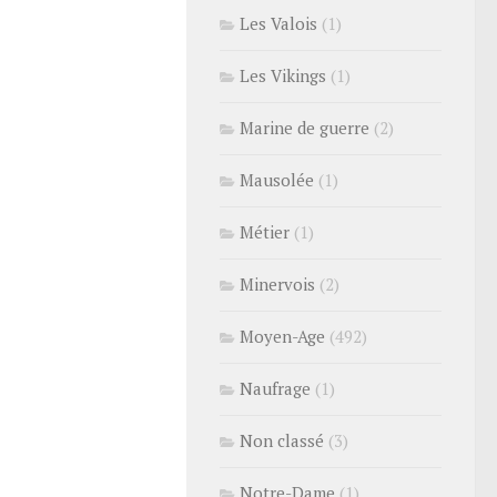
Les Valois
(1)
Les Vikings
(1)
Marine de guerre
(2)
Mausolée
(1)
Métier
(1)
Minervois
(2)
Moyen-Age
(492)
Naufrage
(1)
Non classé
(3)
Notre-Dame
(1)