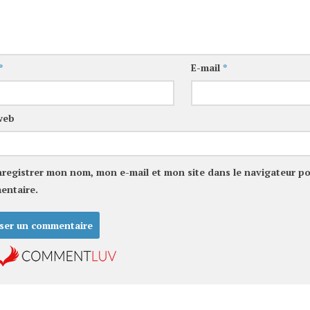
*
E-mail
*
web
nregistrer mon nom, mon e-mail et mon site dans le navigateur p
entaire.