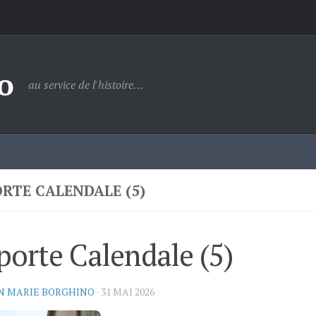
o
au service de l'histoire…
ORTE CALENDALE (5)
porte Calendale (5)
N MARIE BORGHINO
·
31 MAI 2026