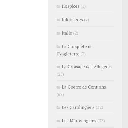
Hospices
(1)
Infirmières
(7)
Italie
(2)
La Conquête de
l'Angleterre
(7)
La Croisade des Albigeois
(25)
La Guerre de Cent Ans
(67)
Les Carolingiens
(32)
Les Mérovingiens
(33)