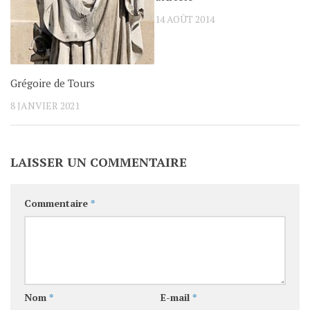
14 AOÛT 2014
Grégoire de Tours
8 JANVIER 2021
LAISSER UN COMMENTAIRE
Commentaire
*
Nom
*
E-mail
*