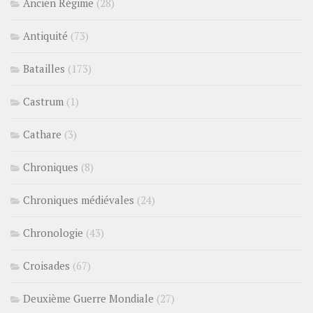
Ancien Régime
(28)
Antiquité
(73)
Batailles
(173)
Castrum
(1)
Cathare
(3)
Chroniques
(8)
Chroniques médiévales
(24)
Chronologie
(43)
Croisades
(67)
Deuxième Guerre Mondiale
(27)