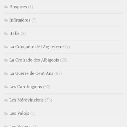
Hospices
(1)
Infirmières
(7)
Italie
(3)
La Conquête de l'Angleterre
(7)
La Croisade des Albigeois
(25)
La Guerre de Cent Ans
(67)
Les Carolingiens
(32)
Les Mérovingiens
(33)
Les Valois
(1)
Les Vikings
(1)