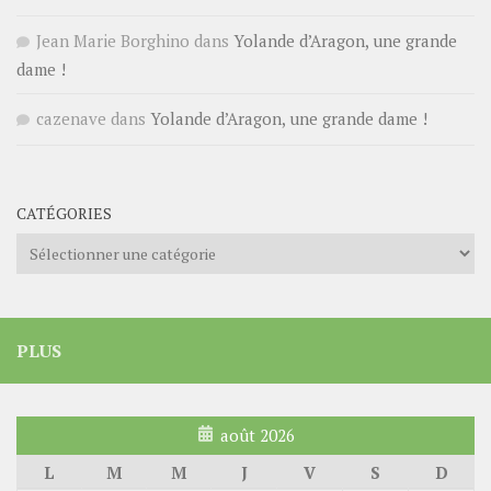
Jean Marie Borghino
dans
Yolande d’Aragon, une grande
dame !
cazenave
dans
Yolande d’Aragon, une grande dame !
CATÉGORIES
Catégories
PLUS
août 2026
L
M
M
J
V
S
D