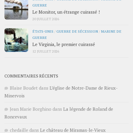
GUERRE
Le Monitor, un étrange cuirassé !
20 JUILLET 2026
ÉTATS-UNIS
/
GUERRE DE SÉCESSION
/
MARINE DE
GUERRE
Le Virginia, le premier cuirassé
12 JUILLET 2026
COMMENTAIRES RÉCENTS
Blaise Boudet
dans
L’église de Notre-Dame de Rieux-
Minervois
Jean Marie Borghino
dans
La légende de Roland de
Roncevaux
chedaille
dans
Le château de Miramas-le-Vieux