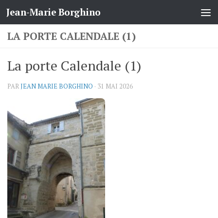
Jean-Marie Borghino
Skip to content
LA PORTE CALENDALE (1)
La porte Calendale (1)
PAR
JEAN MARIE BORGHINO
·
31 MAI 2026