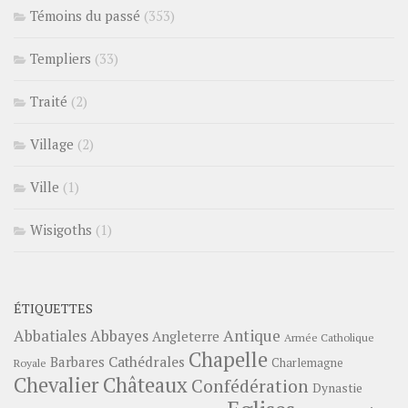
Témoins du passé
(353)
Templiers
(33)
Traité
(2)
Village
(2)
Ville
(1)
Wisigoths
(1)
ÉTIQUETTES
Abbayes
Antique
Abbatiales
Angleterre
Armée Catholique
Chapelle
Barbares
Cathédrales
Charlemagne
Royale
Châteaux
Chevalier
Confédération
Dynastie