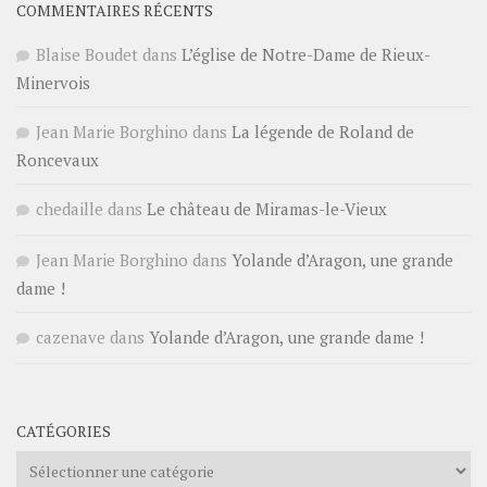
COMMENTAIRES RÉCENTS
Blaise Boudet
dans
L’église de Notre-Dame de Rieux-
Minervois
Jean Marie Borghino
dans
La légende de Roland de
Roncevaux
chedaille
dans
Le château de Miramas-le-Vieux
Jean Marie Borghino
dans
Yolande d’Aragon, une grande
dame !
cazenave
dans
Yolande d’Aragon, une grande dame !
CATÉGORIES
Catégories