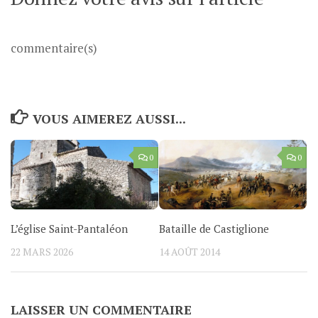
commentaire(s)
VOUS AIMEREZ AUSSI...
0
0
L’église Saint-Pantaléon
Bataille de Castiglione
22 MARS 2026
14 AOÛT 2014
LAISSER UN COMMENTAIRE