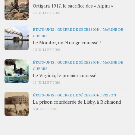
Ortigara 1917, le sacrifice des « Alpini »
26 JUILLET 2026
ÉTATS-UNIS
/
GUERRE DE SÉCESSION
/
MARINE DE
GUERRE
Le Monitor, un étrange cuirassé !
20 JUILLET 2026
ÉTATS-UNIS
/
GUERRE DE SÉCESSION
/
MARINE DE
GUERRE
Le Virginia, le premier cuirassé
12 JUILLET 2026
ÉTATS-UNIS
/
GUERRE DE SÉCESSION
/
PRISON
La prison confédérée de Libby, à Richmond
5 JUILLET 2026