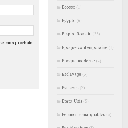
Ecosse
(1)
Egypte
(6)
Empire Romain
(25)
our mon prochain
Epoque contemporaine
(1)
Epoque moderne
(2)
Esclavage
(3)
Esclaves
(3)
États-Unis
(5)
Femmes remarquables
(3)
Fortifications
(3)