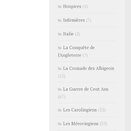
Hospices
(1)
Infirmières
(7)
Italie
(2)
La Conquête de
l'Angleterre
(7)
La Croisade des Albigeois
(25)
La Guerre de Cent Ans
(67)
Les Carolingiens
(32)
Les Mérovingiens
(33)