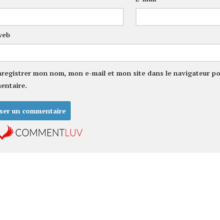
web
nregistrer mon nom, mon e-mail et mon site dans le navigateur p
entaire.