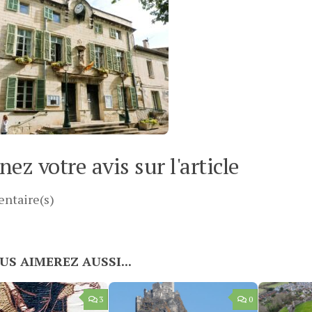
ez votre avis sur l'article
ntaire(s)
US AIMEREZ AUSSI...
3
0