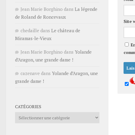
Jean Marie Borghino
dans
La légende
de Roland de Roncevaux
Site 
chedaille
dans
Le château de
Miramas-le-Vieux
E
Jean Marie Borghino
dans
Yolande
comm
d’Aragon, une grande dame !
cazenave
dans
Yolande d’Aragon, une
grande dame !
CATÉGORIES
Catégories