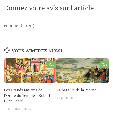
Donnez votre avis sur l'article
commentaire(s)
VOUS AIMEREZ AUSSI...
0
2
Les Grands Maîtres de
La bataille de la Marne
l’Ordre du Temple – Robert
22 JUIN 2014
IV de Sablé
1 OCTOBRE 2018