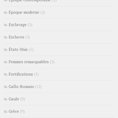
Epoque moderne
(2)
Esclavage
(3)
Esclaves
(3)
États-Unis
(5)
Femmes remarquables
(3)
Fortifications
(3)
Gallo-Romain
(12)
Gaule
(9)
Grèce
(9)