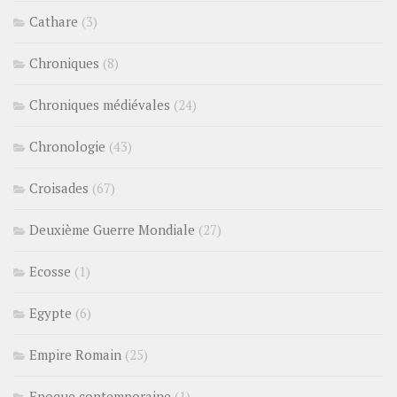
Cathare
(3)
Chroniques
(8)
Chroniques médiévales
(24)
Chronologie
(43)
Croisades
(67)
Deuxième Guerre Mondiale
(27)
Ecosse
(1)
Egypte
(6)
Empire Romain
(25)
Epoque contemporaine
(1)