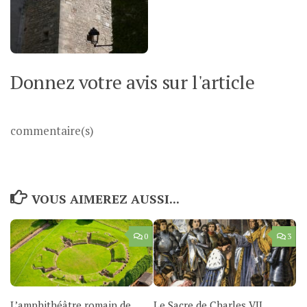
Donnez votre avis sur l'article
commentaire(s)
VOUS AIMEREZ AUSSI...
0
3
L’amphithéâtre romain de
Le Sacre de Charles VII