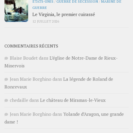
ÉTATS-UNIS
/
GUERRE DE SÉCESSION
/
MARINE DE
GUERRE
Le Virginia, le premier cuirassé
12 JUILLET 2026
COMMENTAIRES RÉCENTS
Blaise Boudet
dans
L’église de Notre-Dame de Rieux-
Minervois
Jean Marie Borghino
dans
La légende de Roland de
Roncevaux
chedaille
dans
Le château de Miramas-le-Vieux
Jean Marie Borghino
dans
Yolande d’Aragon, une grande
dame !